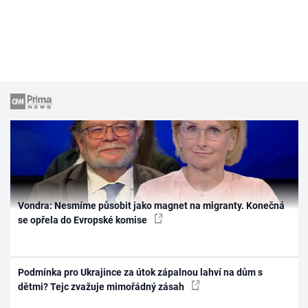
Vondra: Nesmíme působit jako magnet na migranty. Konečná
se opřela do Evropské komise
Podmínka pro Ukrajince za útok zápalnou lahví na dům s
dětmi? Tejc zvažuje mimořádný zásah