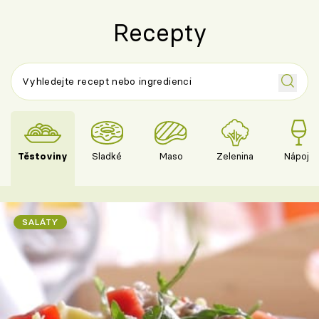
Recepty
Těstoviny
Sladké
Maso
Zelenina
Nápoje
SALÁTY