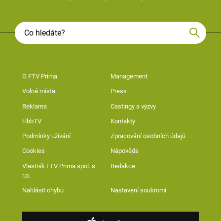
O FTV Prima
Management
Volná místa
Press
Reklama
Castingy a výzvy
HbbTV
Kontakty
Podmínky užívání
Zpracování osobních údajů
Cookies
Nápověda
Vlastník FTV Prima spol. s
Redakce
r.o.
Nahlásit chybu
Nastavení soukromí