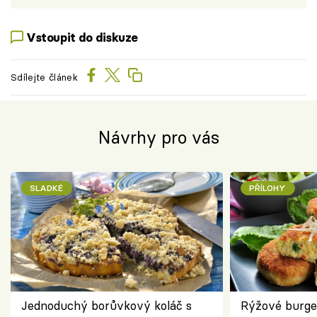
Vstoupit do diskuze
Sdílejte článek
Návrhy pro vás
SLADKÉ
PŘÍLOHY
Jednoduchý borůvkový koláč s
Rýžové burge