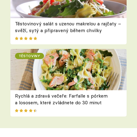
Těstovinový salát s uzenou makrelou a rajčaty –
svěží, sytý a připravený během chvilky
TĚSTOVINY
Rychlá a zdravá večeře: Farfalle s pórkem
a lososem, které zvládnete do 30 minut