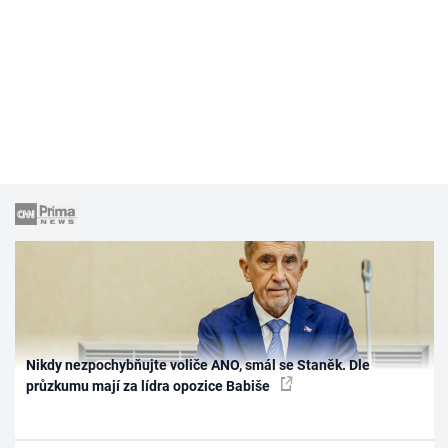
Nikdy nezpochybňujte voliče ANO, smál se Staněk. Dle
průzkumu mají za lídra opozice Babiše