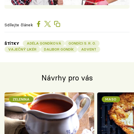
Sdílejte článek
ŠTÍTKY
ADÉLA GONDÍKOVÁ
GONDÍCI S. R. O.
VAJEČNÝ LIKÉR
DALIBOR GONDÍK
ADVENT
Návrhy pro vás
ZELENINA
MASO