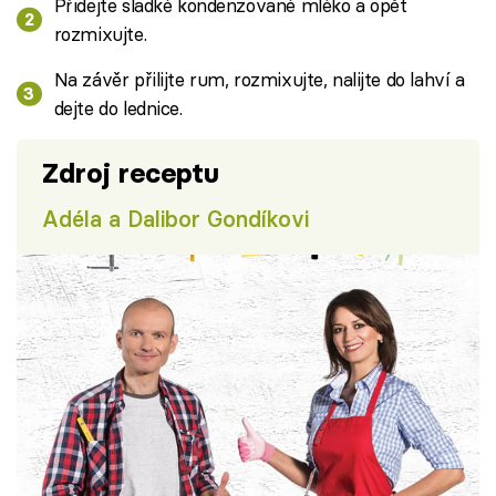
Přidejte sladké kondenzované mléko a opět
rozmixujte.
Na závěr přilijte rum, rozmixujte, nalijte do lahví a
dejte do lednice.
Zdroj receptu
Adéla a Dalibor Gondíkovi