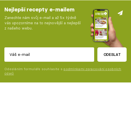
Nejlepší recepty e-mailem
Zanechte nám svůj e-mail a až 5x týdně
vás upozorníme na to nejnovější a nejlepší
z našeho webu.
ODESLAT
Odesláním formuláře souhlasíte s
podmínkami zpracování osobních
údajů