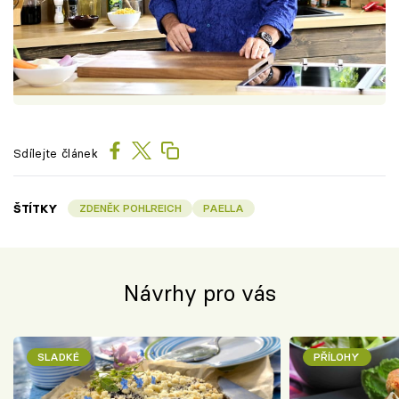
Sdílejte článek
ŠTÍTKY
ZDENĚK POHLREICH
PAELLA
Návrhy pro vás
SLADKÉ
PŘÍLOHY