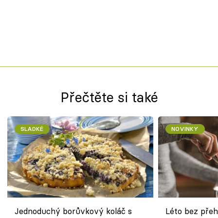
Přečtěte si také
SLADKÉ
NOVINKY
Jednoduchý borůvkový koláč s
Léto bez přeh