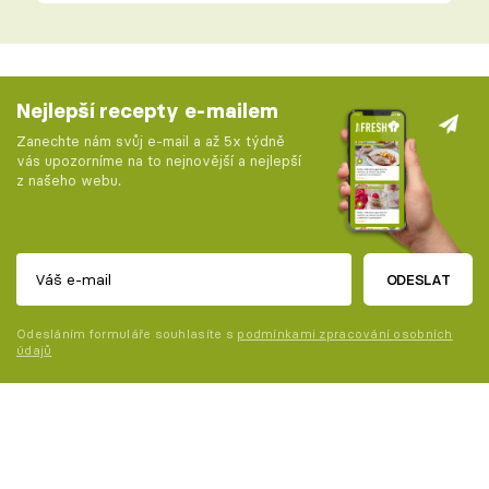
Nejlepší recepty e-mailem
Zanechte nám svůj e-mail a až 5x týdně
vás upozorníme na to nejnovější a nejlepší
z našeho webu.
ODESLAT
Odesláním formuláře souhlasíte s
podmínkami zpracování osobních
údajů