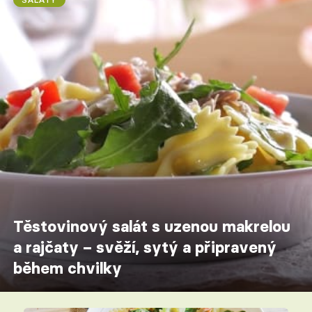
Těstovinový salát s uzenou makrelou
a rajčaty – svěží, sytý a připravený
během chvilky