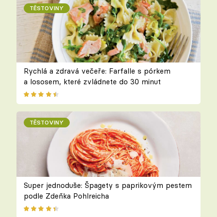
TĚSTOVINY
Rychlá a zdravá večeře: Farfalle s pórkem
a lososem, které zvládnete do 30 minut
TĚSTOVINY
Super jednoduše: Špagety s paprikovým pestem
podle Zdeňka Pohlreicha