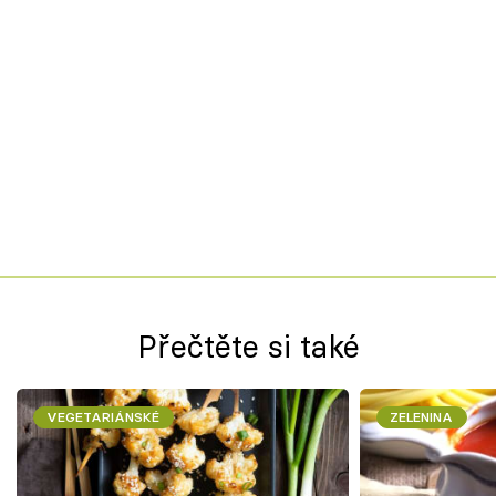
Přečtěte si také
VEGETARIÁNSKÉ
ZELENINA