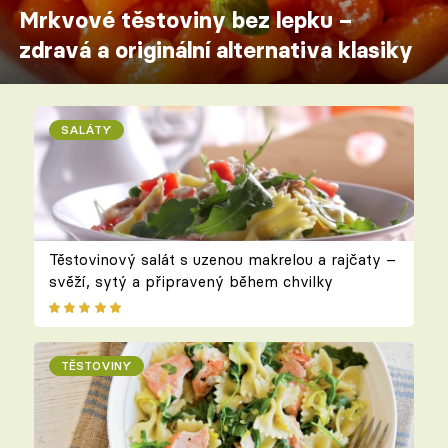
Mrkvové těstoviny bez lepku –
zdravá a originální alternativa klasiky
SALÁTY
Těstovinový salát s uzenou makrelou a rajčaty –
svěží, sytý a připravený během chvilky
TĚSTOVINY