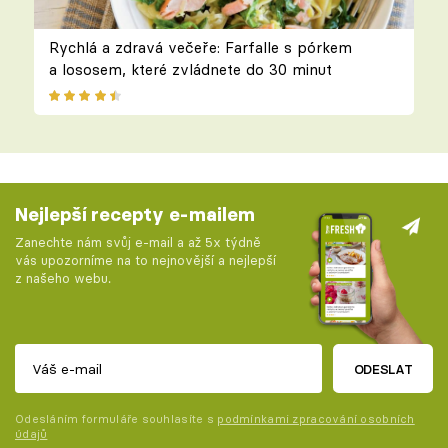
Rychlá a zdravá večeře: Farfalle s pórkem
a lososem, které zvládnete do 30 minut
Nejlepší recepty e-mailem
Zanechte nám svůj e-mail a až 5x týdně
vás upozorníme na to nejnovější a nejlepší
z našeho webu.
ODESLAT
Odesláním formuláře souhlasíte s
podmínkami zpracování osobních
údajů