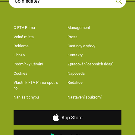
O FTV Prima
Management
Volná místa
Press
Reklama
Castingy a výzvy
HbbTV
Kontakty
Podmínky užívání
Zpracování osobních údajů
Cookies
Nápověda
Vlastník FTV Prima spol. s
Redakce
r.o.
Nahlásit chybu
Nastavení soukromí
App Store