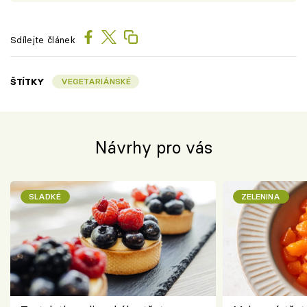
Sdílejte článek
ŠTÍTKY
VEGETARIÁNSKÉ
Návrhy pro vás
SLADKÉ
ZELENINA