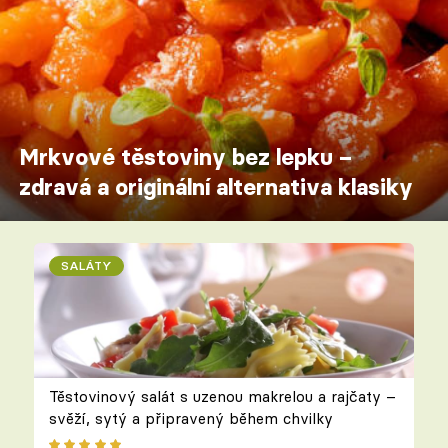
Mrkvové těstoviny bez lepku –
zdravá a originální alternativa klasiky
SALÁTY
Těstovinový salát s uzenou makrelou a rajčaty –
svěží, sytý a připravený během chvilky