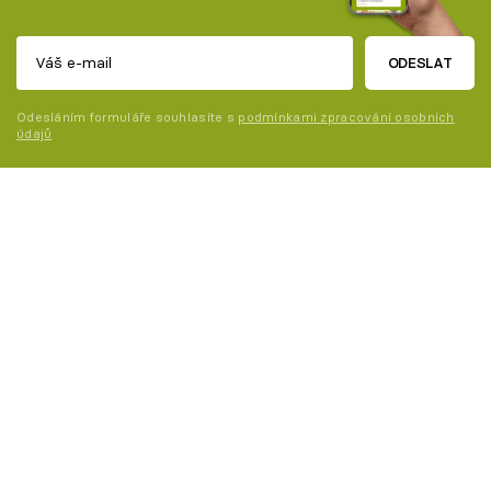
ODESLAT
Odesláním formuláře souhlasíte s
podmínkami zpracování osobních
údajů