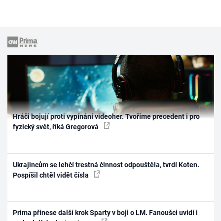
Hráči bojují proti vypínání videoher. Tvoříme precedent i pro
fyzický svět, říká Gregorová
Ukrajincům se lehčí trestná činnost odpouštěla, tvrdí Koten.
Pospíšil chtěl vidět čísla
Prima přinese další krok Sparty v boji o LM. Fanoušci uvidí i