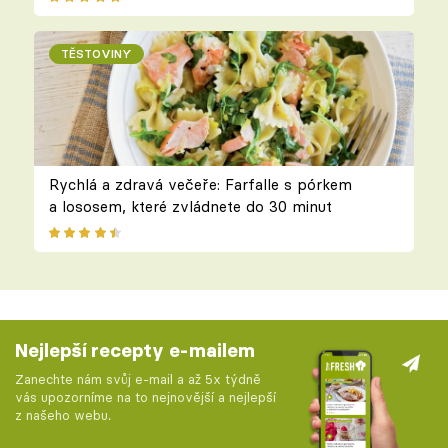
TĚSTOVINY
Rychlá a zdravá večeře: Farfalle s pórkem
a lososem, které zvládnete do 30 minut
Nejlepší recepty e-mailem
Zanechte nám svůj e-mail a až 5x týdně
vás upozorníme na to nejnovější a nejlepší
z našeho webu.