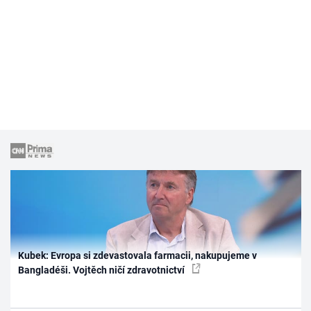
Kubek: Evropa si zdevastovala farmacii, nakupujeme v
Bangladéši. Vojtěch ničí zdravotnictví