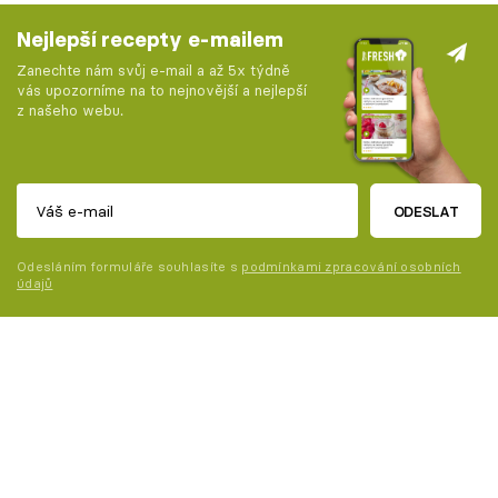
Nejlepší recepty e-mailem
Zanechte nám svůj e-mail a až 5x týdně
vás upozorníme na to nejnovější a nejlepší
z našeho webu.
ODESLAT
Odesláním formuláře souhlasíte s
podmínkami zpracování osobních
údajů