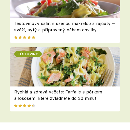
Těstovinový salát s uzenou makrelou a rajčaty –
svěží, sytý a připravený během chvilky
TĚSTOVINY
Rychlá a zdravá večeře: Farfalle s pórkem
a lososem, které zvládnete do 30 minut