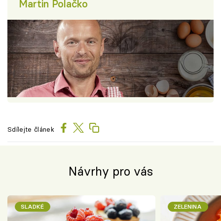
Martin Polačko
Sdílejte článek
Návrhy pro vás
SLADKÉ
ZELENINA