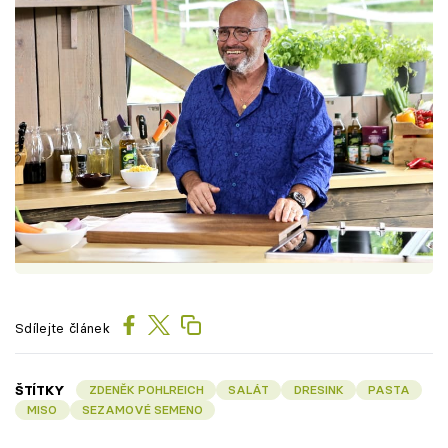
Sdílejte článek
ŠTÍTKY
ZDENĚK POHLREICH
SALÁT
DRESINK
PASTA
MISO
SEZAMOVÉ SEMENO