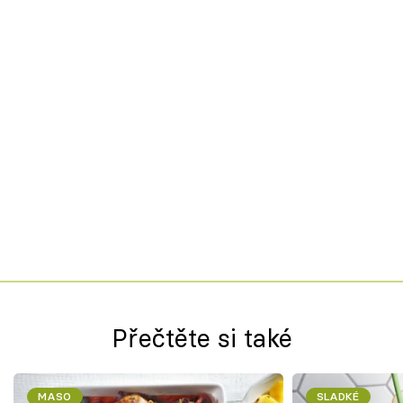
Přečtěte si také
MASO
SLADKÉ