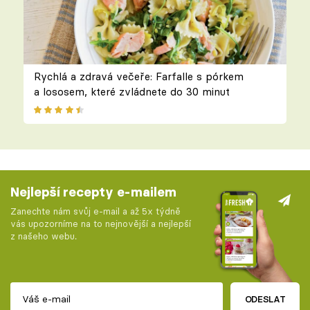
Rychlá a zdravá večeře: Farfalle s pórkem
a lososem, které zvládnete do 30 minut
Nejlepší recepty e-mailem
Zanechte nám svůj e-mail a až 5x týdně
vás upozorníme na to nejnovější a nejlepší
z našeho webu.
ODESLAT