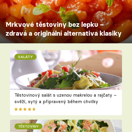
Mrkvové těstoviny bez lepku –
zdravá a originální alternativa klasiky
SALÁTY
Těstovinový salát s uzenou makrelou a rajčaty –
svěží, sytý a připravený během chvilky
TĚSTOVINY