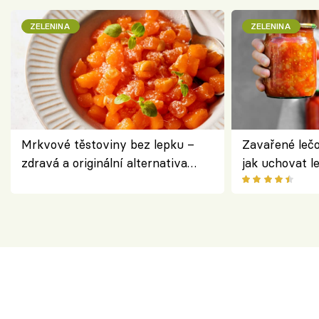
ZELENINA
ZELENINA
Mrkvové těstoviny bez lepku –
Zavařené lečo
zdravá a originální alternativa
jak uchovat l
klasiky