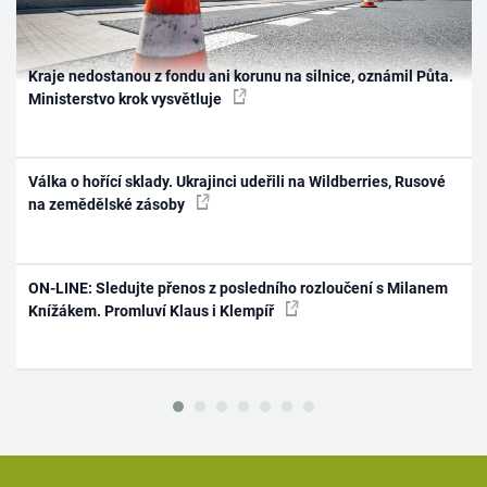
Kraje nedostanou z fondu ani korunu na silnice, oznámil Půta.
Ministerstvo krok vysvětluje
Válka o hořící sklady. Ukrajinci udeřili na Wildberries, Rusové
na zemědělské zásoby
ON-LINE: Sledujte přenos z posledního rozloučení s Milanem
Knížákem. Promluví Klaus i Klempíř