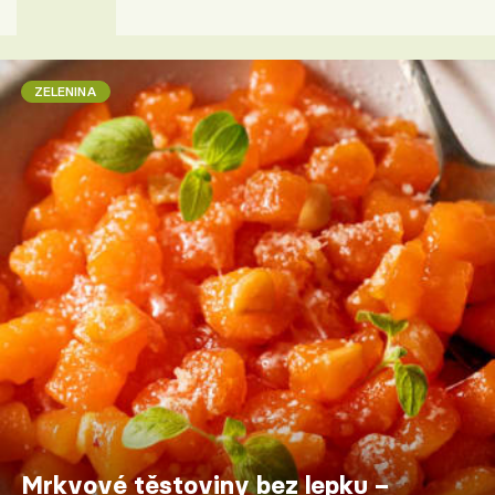
ZELENINA
Mrkvové těstoviny bez lepku –