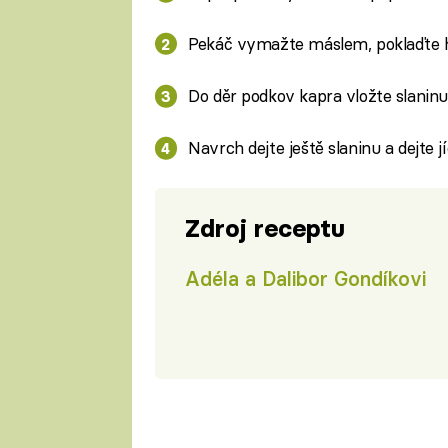
Pekáč vymažte máslem, poklaďte ho
Do děr podkov kapra vložte slaninu 
Navrch dejte ještě slaninu a dejte 
Zdroj receptu
Adéla a Dalibor Gondíkovi