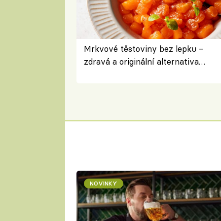
Mrkvové těstoviny bez lepku –
zdravá a originální alternativa
klasiky
NOVINKY