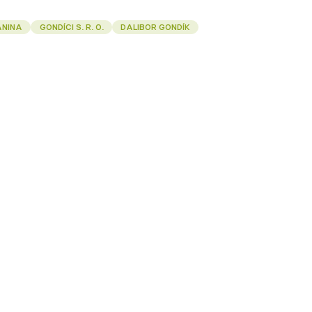
ANINA
GONDÍCI S. R. O.
DALIBOR GONDÍK