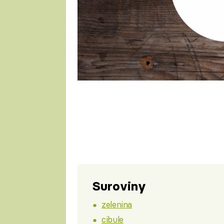
Suroviny
zelenina
cibule