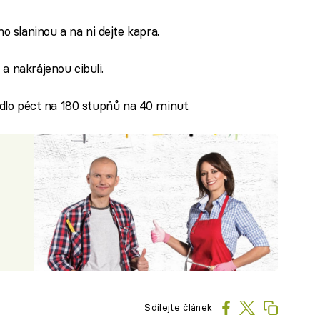
 slaninou a na ni dejte kapra.
a nakrájenou cibuli.
jídlo péct na 180 stupňů na 40 minut.
Sdílejte článek