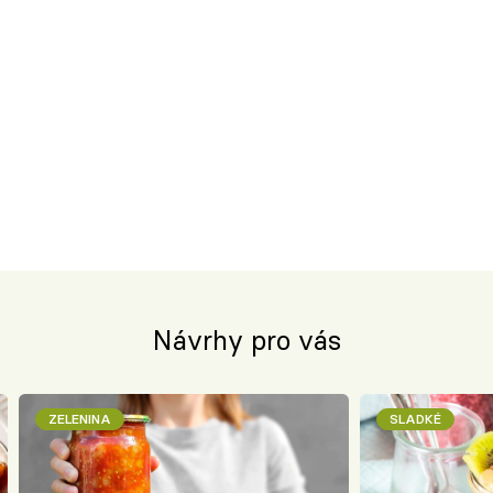
Návrhy pro vás
ZELENINA
SLADKÉ