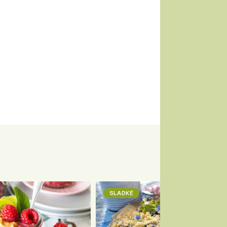
SLADKÉ