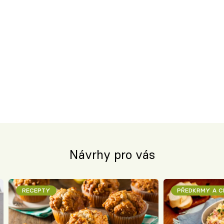
Návrhy pro vás
RECEPTY
PŘEDKRMY A 