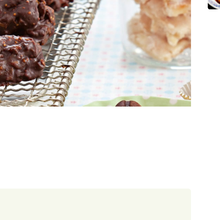
30 minut