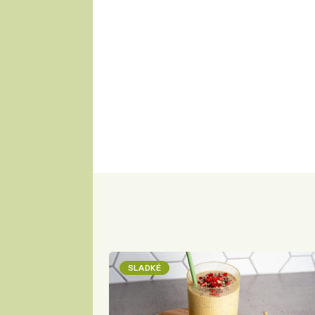
SLADKÉ