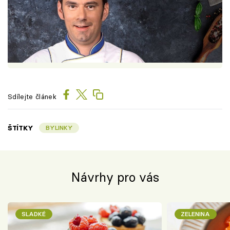
Sdílejte článek
ŠTÍTKY
BYLINKY
Návrhy pro vás
SLADKÉ
ZELENINA