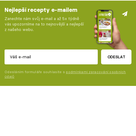
Nejlepší recepty e-mailem
Zanechte nám svůj e-mail a až 5x týdně
vás upozorníme na to nejnovější a nejlepší
z našeho webu.
ODESLAT
Odesláním formuláře souhlasíte s
podmínkami zpracování osobních
údajů