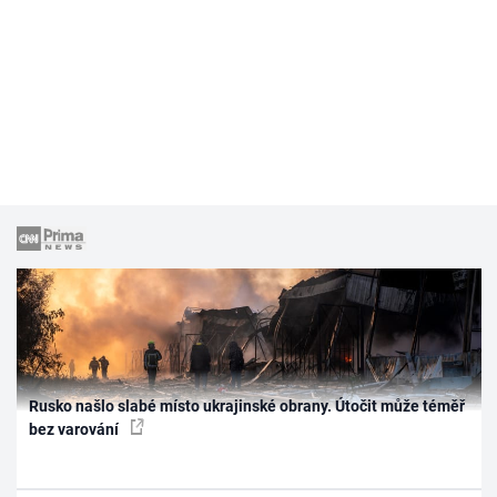
Rusko našlo slabé místo ukrajinské obrany. Útočit může téměř
bez varování