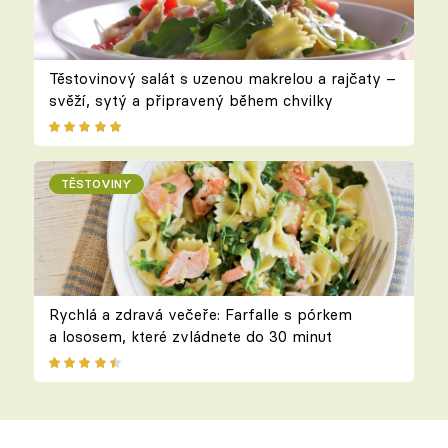
Těstovinový salát s uzenou makrelou a rajčaty –
svěží, sytý a připravený během chvilky
TĚSTOVINY
Rychlá a zdravá večeře: Farfalle s pórkem
a lososem, které zvládnete do 30 minut