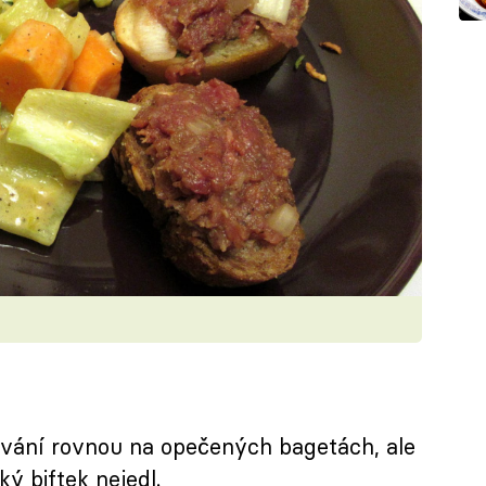
vání rovnou na opečených bagetách, ale
ký biftek nejedl.