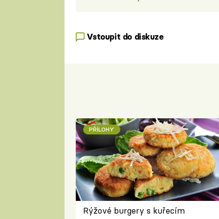
Vstoupit do diskuze
PŘÍLOHY
Rýžové burgery s kuřecím