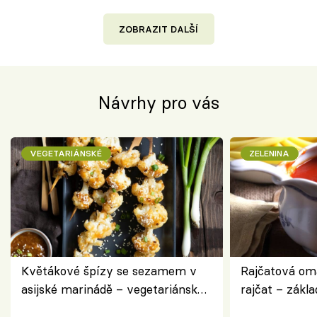
ZOBRAZIT DALŠÍ
Návrhy pro vás
VEGETARIÁNSKÉ
ZELENINA
Květákové špízy se sezamem v
Rajčatová om
asijské marinádě – vegetariánská
rajčat – zákla
chuťovka z grilu