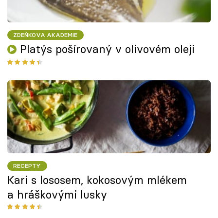
ZDEŇKOVA AKADEMIE
Platýs pošírovaný v olivovém oleji
RECEPTY
Kari s lososem, kokosovým mlékem
a hráškovými lusky