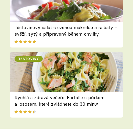
Těstovinový salát s uzenou makrelou a rajčaty –
svěží, sytý a připravený během chvilky
TĚSTOVINY
Rychlá a zdravá večeře: Farfalle s pórkem
a lososem, které zvládnete do 30 minut