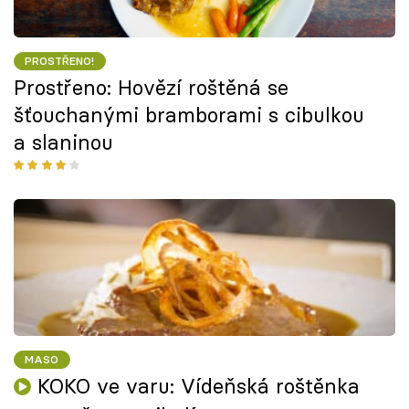
PROSTŘENO!
Prostřeno: Hovězí roštěná se
šťouchanými bramborami s cibulkou
a slaninou
MASO
KOKO ve varu: Vídeňská roštěnka