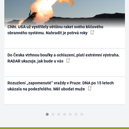
CNN: USA už vystřílely většinu raket svého klíčového
obranného systému. Nahradit je potrvá roky
Do Česka vtrhnou bouřky a ochlazení, platí extrémní výstraha.
RADAR ukazuje, jak bude u vás
Rozuzlení „zapomenuté“ vraždy v Praze: DNA po 15 letech
ukázala na podezřelého. Měl ubodat muže