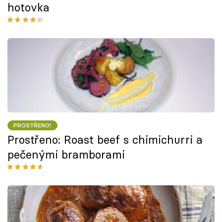
hotovka
PROSTŘENO!
Prostřeno: Roast beef s chimichurri a
pečenými bramborami