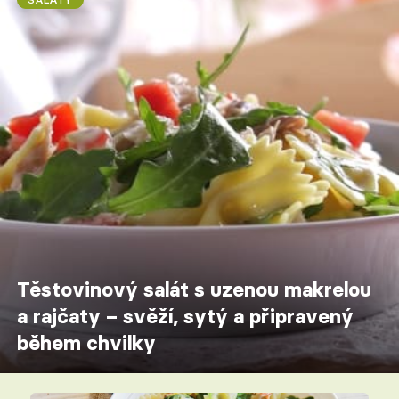
Těstovinový salát s uzenou makrelou
a rajčaty – svěží, sytý a připravený
během chvilky