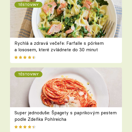
TĚSTOVINY
Rychlá a zdravá večeře: Farfalle s pórkem
a lososem, které zvládnete do 30 minut
TĚSTOVINY
Super jednoduše: Špagety s paprikovým pestem
podle Zdeňka Pohlreicha