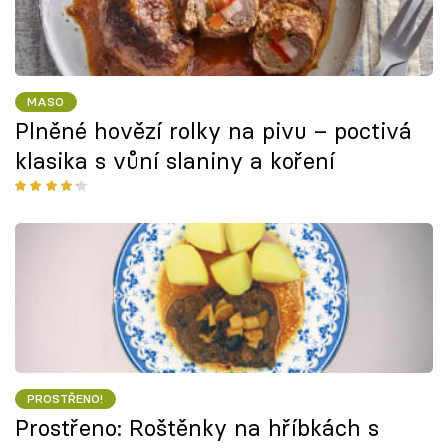
MASO
Plněné hovězí rolky na pivu – poctivá
klasika s vůní slaniny a koření
PROSTŘENO!
Prostřeno: Roštěnky na hříbkách s