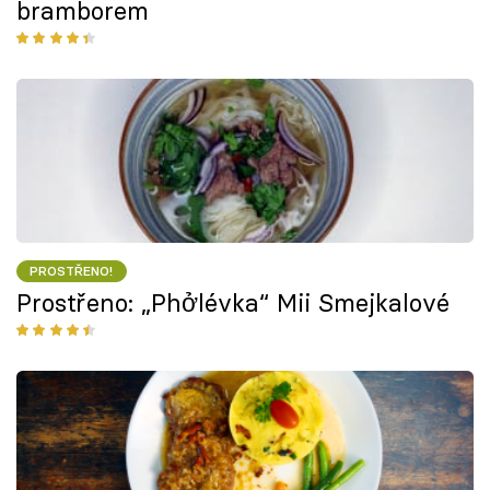
bramborem
PROSTŘENO!
Prostřeno: „Phởlévka“ Mii Smejkalové