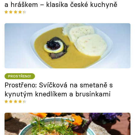
a hráškem – klasika české kuchyně
PROSTŘENO!
Prostřeno: Svíčková na smetaně s
kynutým knedlíkem a brusinkami