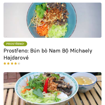
PROSTŘENO!
Prostřeno: Bún bò Nam Bộ Michaely
Hajdarové