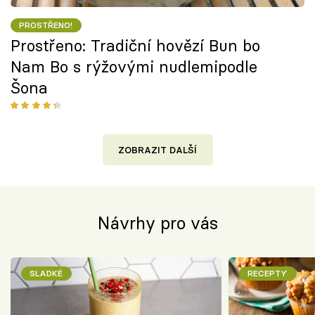
PROSTŘENO!
Prostřeno: Tradiční hovězí Bun bo
Nam Bo s rýžovými nudlemipodle
Šona
ZOBRAZIT DALŠÍ
Návrhy pro vás
SLADKÉ
RECEPTY