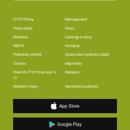
O FTV Prima
Management
Volná místa
Press
Reklama
Castingy a výzvy
HbbTV
Kontakty
Podmínky užívání
Zpracování osobních údajů
Cookies
Nápověda
Vlastník FTV Prima spol. s
Redakce
r.o.
Nahlásit chybu
Nastavení soukromí
App Store
Google Play