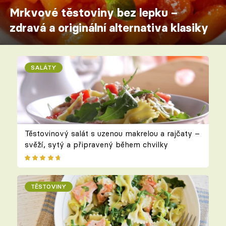
Mrkvové těstoviny bez lepku –
zdravá a originální alternativa klasiky
SALÁTY
Těstovinový salát s uzenou makrelou a rajčaty –
svěží, sytý a připravený během chvilky
TĚSTOVINY