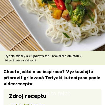
Rychlé stir-fry s křupavým tofu, brokolicí a cuketou 2
Zdroj: Svatava Vašková
Chcete ještě více inspirace? Vyzkoušejte
připravit grilovaná Teriyaki kuřecí prsa podle
videoreceptu:
Failed to fetch
Zdroj receptu