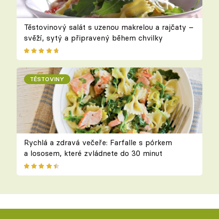
Těstovinový salát s uzenou makrelou a rajčaty –
svěží, sytý a připravený během chvilky
TĚSTOVINY
Rychlá a zdravá večeře: Farfalle s pórkem
a lososem, které zvládnete do 30 minut