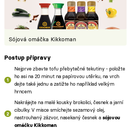
Sójová omáčka Kikkoman
Postup přípravy
Nejprve zbavte tofu přebytečné tekutiny - položte
ho asi na 20 minut na papírovou utěrku, na vrch
dejte také jednu a zatižte ho například velkým
hrncem.
Nakrájejte na malé kousky brokolici, česnek a jarní
cibulky. V misce smíchejte sezamový olej,
nastrouhaný zázvor, nasekaný česnek a
sójovou
.
omáčku Kikkoman