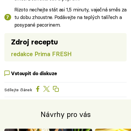
Rizoto nechejte stát asi 1,5 minuty, vaječná směs za
tu dobu zhoustne. Podávejte na teplých talířech a
posypané pecorinem.
Zdroj receptu
redakce Prima FRESH
Vstoupit do diskuze
Sdílejte článek
Návrhy pro vás