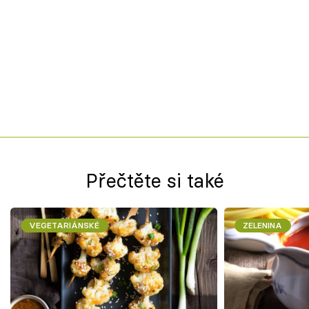
Přečtěte si také
VEGETARIÁNSKÉ
ZELENINA