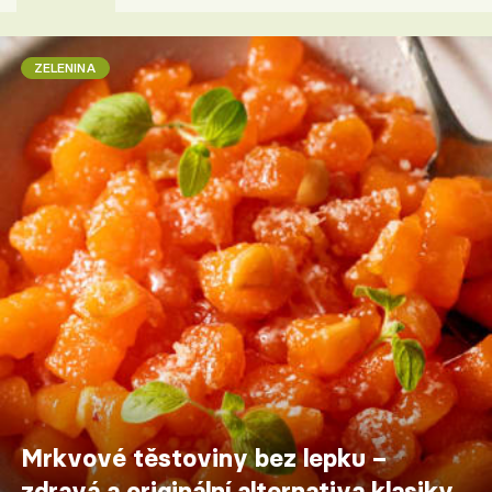
ZELENINA
Mrkvové těstoviny bez lepku –
zdravá a originální alternativa klasiky