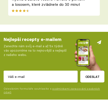
a lososem, které zvládnete do 30 minut
Nejlepší recepty e-mailem
Zanechte nám svůj e-mail a až 5x týdně
vás upozorníme na to nejnovější a nejlepší
z našeho webu.
ODESLAT
Odesláním formuláře souhlasíte s
podmínkami zpracování osobních
údajů