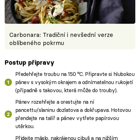
Carbonara: Tradiční i nevšední verze
oblíbeného pokrmu
Postup přípravy
Předehřejte troubu na 150 °C. Připravte si hlubokou
pánev s vysokým okrajem a odnímatelnou rukojetí
(případně s takovou, která může do trouby).
Pánev rozehřejte a orestujte na ní
pancettu/slaninu dozlatova a dokřupava. Hotovou
přendejte na talíř a pánev vytřete papírovou
utěrkou.
Přidejte máslo, nakrájenou cibuli a na nižším