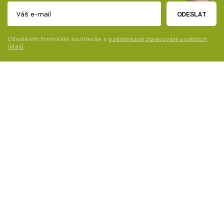
ODESLAT
Odesláním formuláře souhlasíte s
podmínkami zpracování osobních
údajů