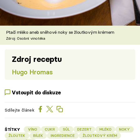
Ptačí mléko aneb sněhové noky se žloutkovým krémem
Zdroj: Osobní vinotéka
Zdroj receptu
Hugo Hromas
Vstoupit do diskuze
Sdílejte článek
ŠTÍTKY
VÍNO
CUKR
SŮL
DEZERT
MLÉKO
NOKY
ŽLOUTEK
BÍLEK
INGREDIENCE
ŽLOUTKOVÝ KRÉM