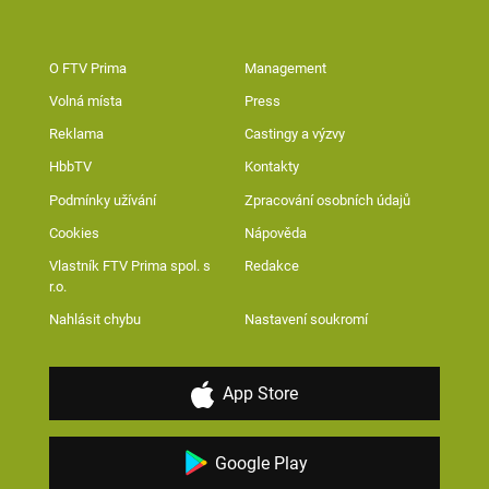
O FTV Prima
Management
Volná místa
Press
Reklama
Castingy a výzvy
HbbTV
Kontakty
Podmínky užívání
Zpracování osobních údajů
Cookies
Nápověda
Vlastník FTV Prima spol. s
Redakce
r.o.
Nahlásit chybu
Nastavení soukromí
App Store
Google Play