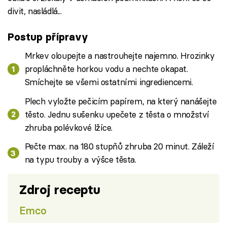
divit, nasládlá...
Postup přípravy
Mrkev oloupejte a nastrouhejte najemno. Hrozinky
propláchněte horkou vodu a nechte okapat.
Smíchejte se všemi ostatními ingrediencemi.
Plech vyložte pečicím papírem, na který nanášejte
těsto. Jednu sušenku upečete z těsta o množství
zhruba polévkové lžíce.
Pečte max. na 180 stupňů zhruba 20 minut. Záleží
na typu trouby a výšce těsta.
Zdroj receptu
Emco