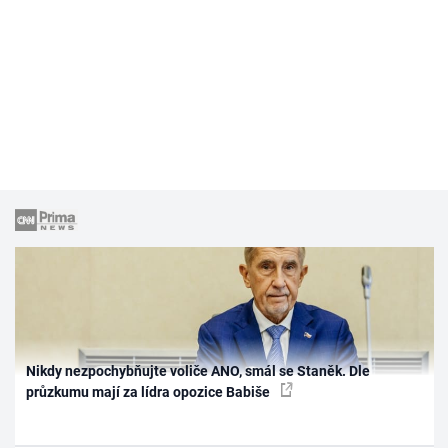
Nikdy nezpochybňujte voliče ANO, smál se Staněk. Dle
průzkumu mají za lídra opozice Babiše