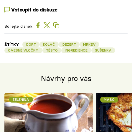
Vstoupit do diskuze
Sdílejte článek
ŠTÍTKY
DORT
KOLÁČ
DEZERT
MRKEV
OVESNÉ VLOČKY
TĚSTO
INGREDIENCE
SUŠENKA
Návrhy pro vás
ZELENINA
MASO