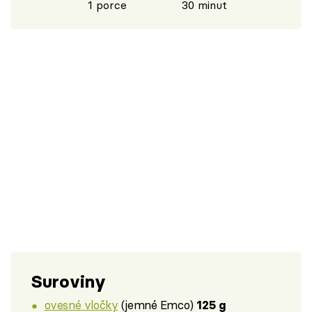
1 porce
30 minut
Suroviny
ovesné vločky
(jemné Emco)
125 g