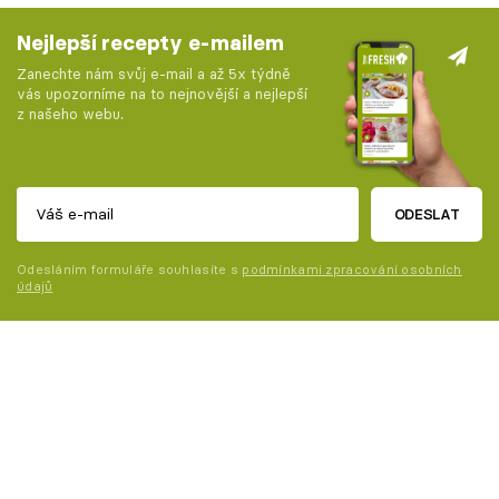
Nejlepší recepty e-mailem
Zanechte nám svůj e-mail a až 5x týdně
vás upozorníme na to nejnovější a nejlepší
z našeho webu.
ODESLAT
Odesláním formuláře souhlasíte s
podmínkami zpracování osobních
údajů