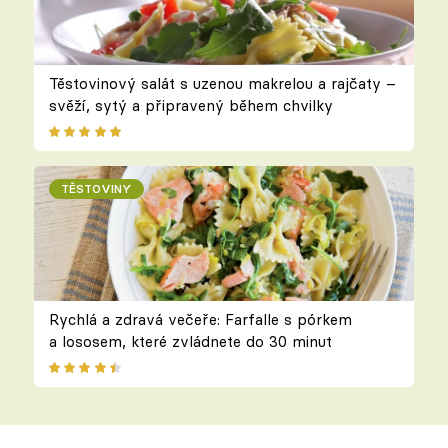
Těstovinový salát s uzenou makrelou a rajčaty –
svěží, sytý a připravený během chvilky
TĚSTOVINY
Rychlá a zdravá večeře: Farfalle s pórkem
a lososem, které zvládnete do 30 minut