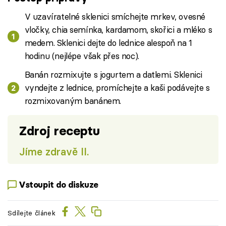
V uzavíratelné sklenici smíchejte mrkev, ovesné
vločky, chia semínka, kardamom, skořici a mléko s
medem. Sklenici dejte do lednice alespoň na 1
hodinu (nejlépe však přes noc).
Banán rozmixujte s jogurtem a datlemi. Sklenici
vyndejte z lednice, promíchejte a kaši podávejte s
rozmixovaným banánem.
Zdroj receptu
Jíme zdravě II.
Vstoupit do diskuze
Sdílejte článek