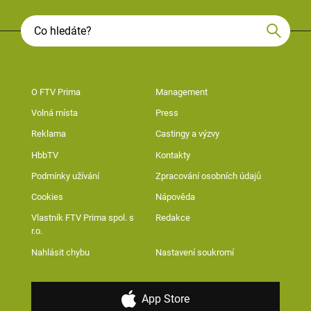
O FTV Prima
Management
Volná místa
Press
Reklama
Castingy a výzvy
HbbTV
Kontakty
Podmínky užívání
Zpracování osobních údajů
Cookies
Nápověda
Vlastník FTV Prima spol. s
Redakce
r.o.
Nahlásit chybu
Nastavení soukromí
App Store