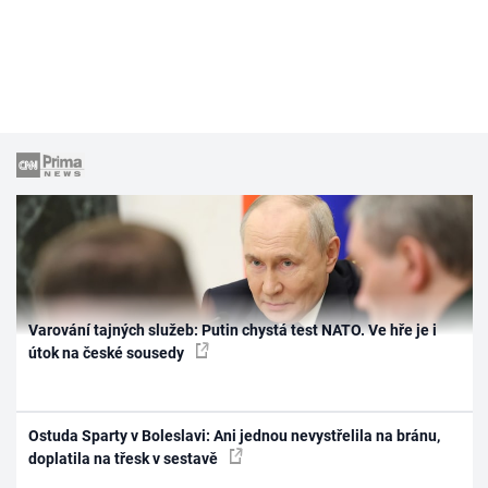
Varování tajných služeb: Putin chystá test NATO. Ve hře je i
útok na české sousedy
Ostuda Sparty v Boleslavi: Ani jednou nevystřelila na bránu,
doplatila na třesk v sestavě