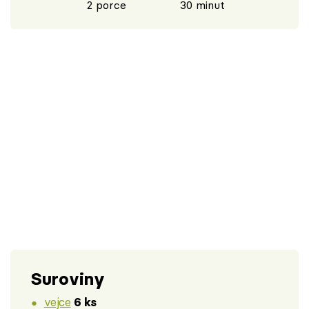
2 porce
30 minut
Suroviny
vejce
6 ks