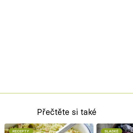
Přečtěte si také
RECEPTY
SLADKÉ