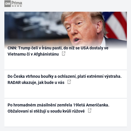
CNN: Trump čelí v Íránu pasti, do níž se USA dostaly ve
Vietnamu či v Afghánistánu
Do Česka vtrhnou bouřky a ochlazení, platí extrémní výstraha.
RADAR ukazuje, jak bude u vás
Po hromadném znásilnění zemřela 19letá Američanka.
Obžalovaní si stěžují u soudu kvůli růžové