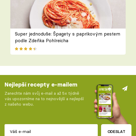
Super jednoduše: Špagety s paprikovým pestem
podle Zdeňka Pohlreicha
Nejlepší recepty e-mailem
Zanechte nám svůj e-mail a až 5x týdně
vás upozorníme na to nejnovější a nejlepší
z našeho webu.
ODESLAT