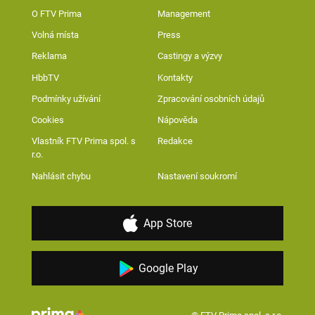
O FTV Prima
Management
Volná místa
Press
Reklama
Castingy a výzvy
HbbTV
Kontakty
Podmínky užívání
Zpracování osobních údajů
Cookies
Nápověda
Vlastník FTV Prima spol. s
Redakce
r.o.
Nahlásit chybu
Nastavení soukromí
App Store
Google Play