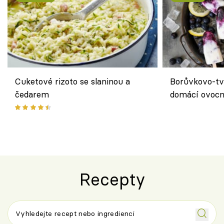
Cuketové rizoto se slaninou a
Borůvkovo-tv
čedarem
domácí ovocn
Recepty