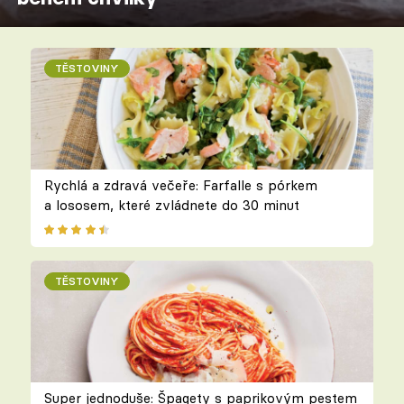
TĚSTOVINY
Rychlá a zdravá večeře: Farfalle s pórkem
a lososem, které zvládnete do 30 minut
TĚSTOVINY
Super jednoduše: Špagety s paprikovým pestem