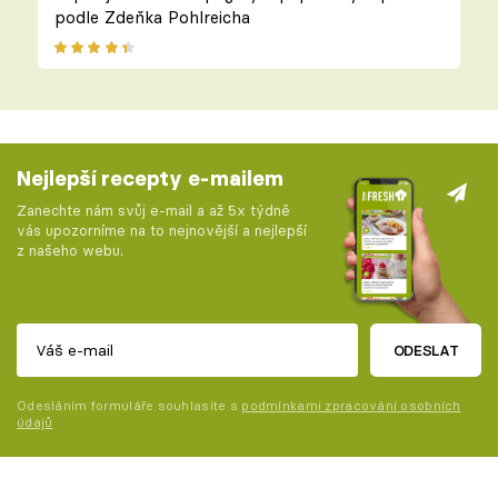
podle Zdeňka Pohlreicha
Nejlepší recepty e-mailem
Zanechte nám svůj e-mail a až 5x týdně
vás upozorníme na to nejnovější a nejlepší
z našeho webu.
ODESLAT
Odesláním formuláře souhlasíte s
podmínkami zpracování osobních
údajů