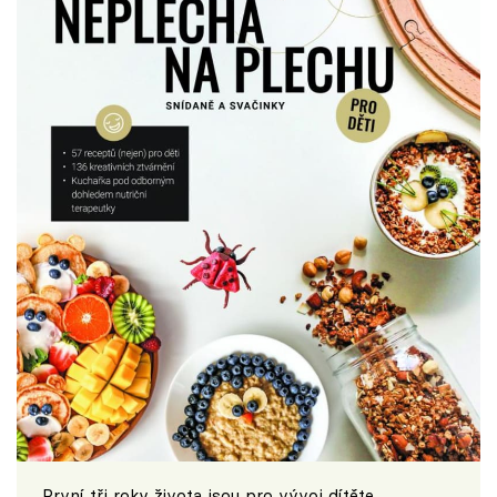
První tři roky života jsou pro vývoj dítěte