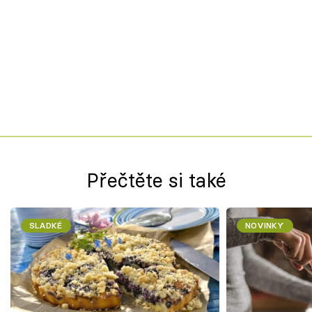
Přečtěte si také
SLADKÉ
NOVINKY