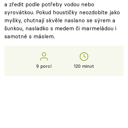
a zředit podle potřeby vodou nebo
syrovátkou. Pokud houstičky neozdobíte jako
myšky, chutnají skvěle naslano se sýrem a
šunkou, nasladko s medem či marmeládou i
samotné s máslem.
9 porcí
120 minut