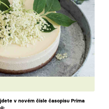
ajdete v novém čísle časopisu Prima
i: