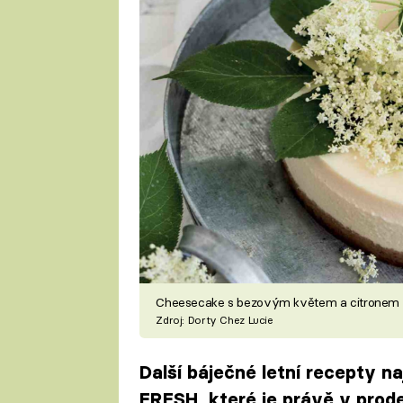
Cheesecake s bezovým květem a citronem
Zdroj: Dorty Chez Lucie
Další báječné letní recepty n
FRESH, které je právě v prodej