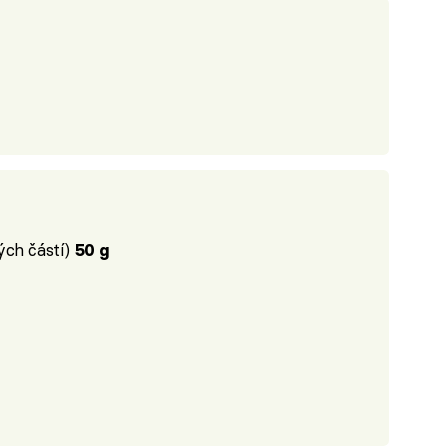
ých částí)
50 g