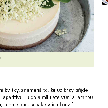
em
 kvítky, znamená to, že už brzy přijde
li aperitivu Hugo a milujete vůni a jemnou
, tenhle cheesecake vás okouzlí.