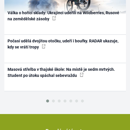
Válka o hořící sklady: Ukrajinci udeřili na Wildberries, Rusové
na zemědělské zásoby
Počasí udělá dvojitou otočku, udeří i bouřky. RADAR ukazuje,
kdy se vrátí tropy
Masová střelba v thajské škole: Na místě je sedm mrtvých.
Student po útoku spáchal sebevraždu