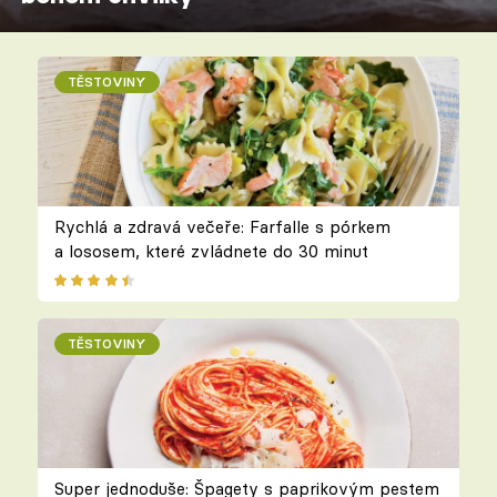
TĚSTOVINY
Rychlá a zdravá večeře: Farfalle s pórkem
a lososem, které zvládnete do 30 minut
TĚSTOVINY
Super jednoduše: Špagety s paprikovým pestem