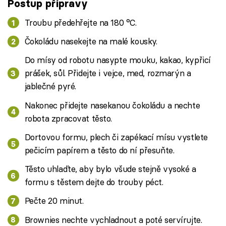
Postup přípravy
Troubu předehřejte na 180 °C.
Čokoládu nasekejte na malé kousky.
Do mísy od robotu nasypte mouku, kakao, kypřicí
prášek, sůl. Přidejte i vejce, med, rozmarýn a
jablečné pyré.
Nakonec přidejte nasekanou čokoládu a nechte
robota zpracovat těsto.
Dortovou formu, plech či zapékací mísu vystlete
pečicím papírem a těsto do ní přesuňte.
Těsto uhlaďte, aby bylo všude stejně vysoké a
formu s těstem dejte do trouby péct.
Pečte 20 minut.
Brownies nechte vychladnout a poté servírujte.