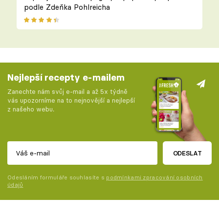
podle Zdeňka Pohlreicha
Nejlepší recepty e-mailem
Zanechte nám svůj e-mail a až 5x týdně
vás upozorníme na to nejnovější a nejlepší
z našeho webu.
ODESLAT
Odesláním formuláře souhlasíte s
podmínkami zpracování osobních
údajů