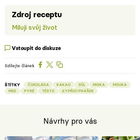
Zdroj receptu
Miluji svůj život
Vstoupit do diskuze
Sdílejte článek
ŠTÍTKY
ČOKOLÁDA
KAKAO
SŮL
MISKA
MOUKA
MED
PYRÉ
TĚSTO
KYPŘICÍ PRÁŠEK
Návrhy pro vás