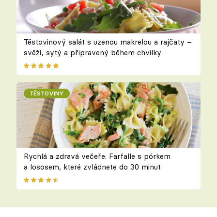
Těstovinový salát s uzenou makrelou a rajčaty –
svěží, sytý a připravený během chvilky
TĚSTOVINY
Rychlá a zdravá večeře: Farfalle s pórkem
a lososem, které zvládnete do 30 minut