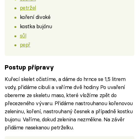
petržel
koření divoké
kostka bujónu
sůl
pepř
Postup přípravy
Kuřecí skelet očistíme, a dáme do hrnce se 1,5 litrem
vody, přidáme cibuli a vaříme dvě hodiny. Po uvaření
obereme ze skeletu maso, které vložíme zpět do
přecezeného vývaru. Přidáme nastrouhanou kořenovou
zeleninu, koření, nastrouhaný česnek a případně kostku
bujonu. Vaříme, dokud zelenina nezměkne. Na závěr
přidáme nasekanou petrželku.