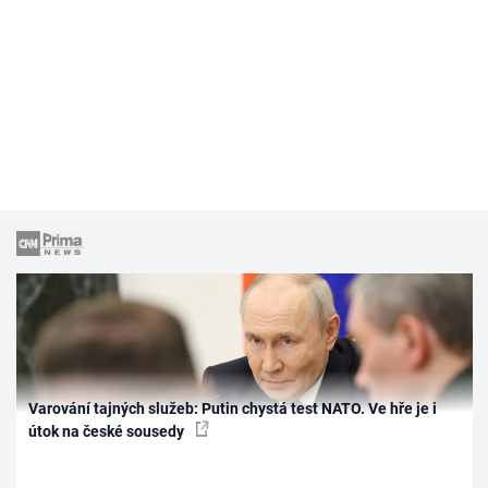
Varování tajných služeb: Putin chystá test NATO. Ve hře je i
útok na české sousedy