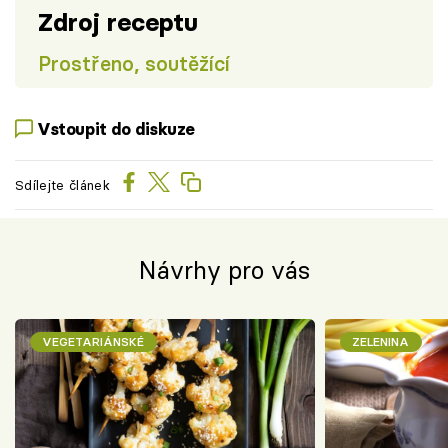
Zdroj receptu
Prostřeno, soutěžící
Vstoupit do diskuze
Sdílejte článek
Návrhy pro vás
VEGETARIÁNSKÉ
ZELENINA