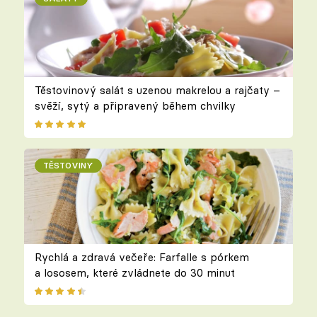
Těstovinový salát s uzenou makrelou a rajčaty –
svěží, sytý a připravený během chvilky
TĚSTOVINY
Rychlá a zdravá večeře: Farfalle s pórkem
a lososem, které zvládnete do 30 minut