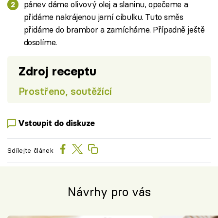
pánev dáme olivový olej a slaninu, opečeme a
přidáme nakrájenou jarní cibulku. Tuto směs
přidáme do brambor a zamícháme. Případně ještě
dosolíme.
Zdroj receptu
Prostřeno, soutěžící
Vstoupit do diskuze
Sdílejte článek
Návrhy pro vás