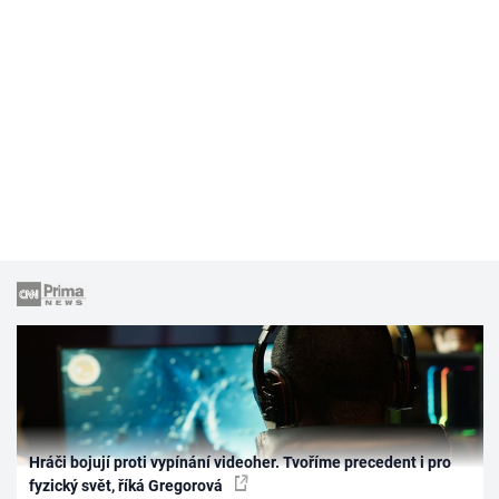
Hráči bojují proti vypínání videoher. Tvoříme precedent i pro
fyzický svět, říká Gregorová