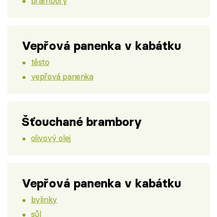
brambory
Vepřová panenka v kabátku
těsto
vepřová panenka
Šťouchané brambory
olivový olej
Vepřová panenka v kabátku
bylinky
sůl