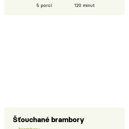
5 porcí
120 minut
Šťouchané brambory