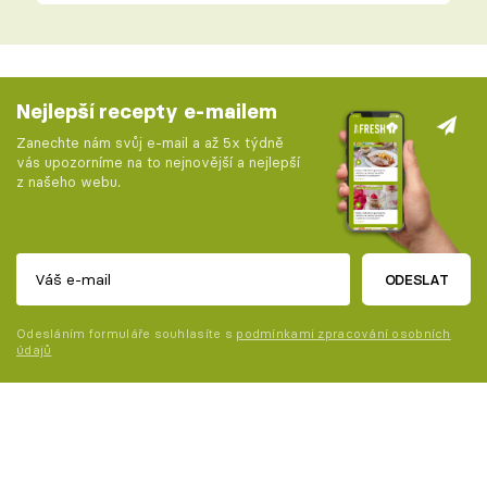
Nejlepší recepty e-mailem
Zanechte nám svůj e-mail a až 5x týdně
vás upozorníme na to nejnovější a nejlepší
z našeho webu.
ODESLAT
Odesláním formuláře souhlasíte s
podmínkami zpracování osobních
údajů