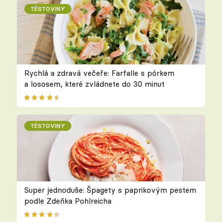
TĚSTOVINY
Rychlá a zdravá večeře: Farfalle s pórkem
a lososem, které zvládnete do 30 minut
TĚSTOVINY
Super jednoduše: Špagety s paprikovým pestem
podle Zdeňka Pohlreicha