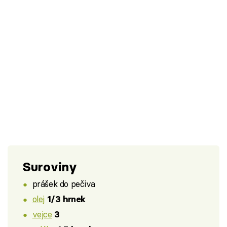
Suroviny
prášek do pečiva
olej
1/3 hrnek
vejce
3