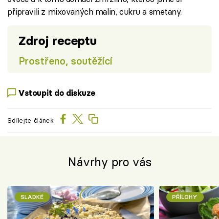
připravili z mixovaných malin, cukru a smetany.
Zdroj receptu
Prostřeno, soutěžící
Vstoupit do diskuze
Sdílejte článek
Návrhy pro vás
SLADKÉ
PŘÍLOHY