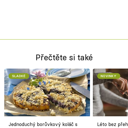
Přečtěte si také
SLADKÉ
NOVINKY
Jednoduchý borůvkový koláč s
Léto bez přeh