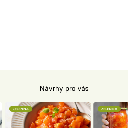
Návrhy pro vás
ZELENINA
ZELENINA