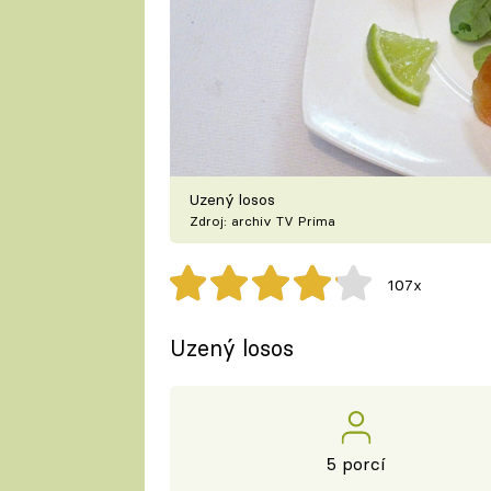
Uzený losos
Zdroj: archiv TV Prima
107x
Uzený losos
5 porcí