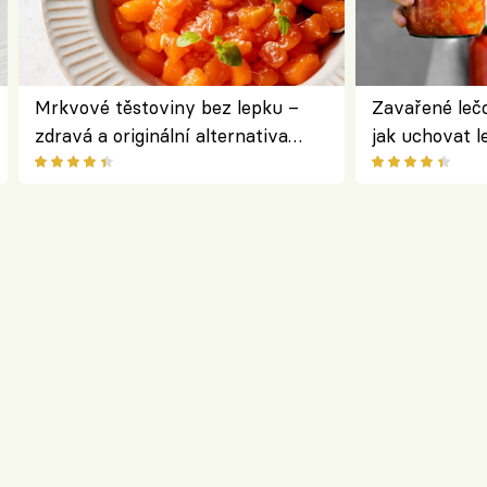
Mrkvové těstoviny bez lepku –
Zavařené lečo
zdravá a originální alternativa
jak uchovat l
klasiky