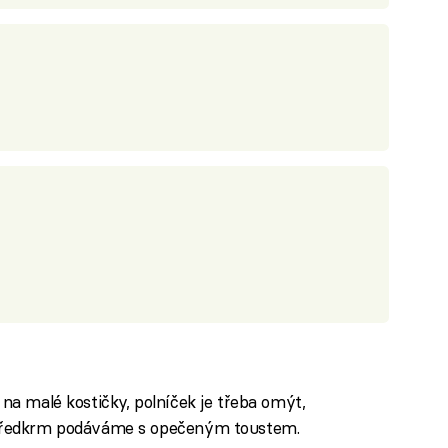
 na malé kostičky, polníček je třeba omýt,
. Předkrm podáváme s opečeným toustem.