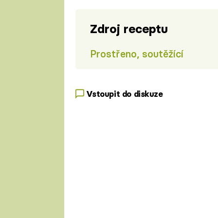
Zdroj receptu
Prostřeno, soutěžící
Vstoupit do diskuze