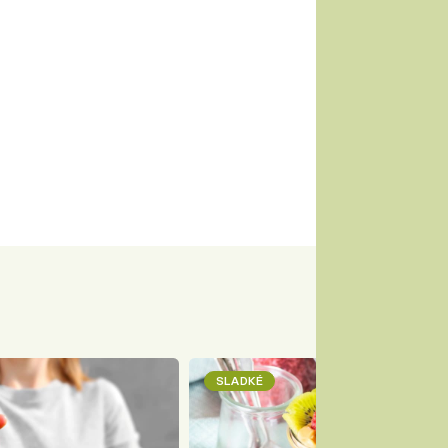
SLADKÉ