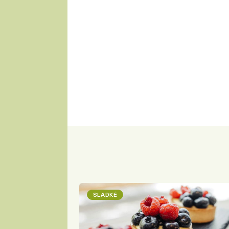
SLADKÉ