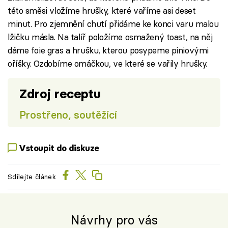
této směsi vložíme hrušky, které vaříme asi deset
minut. Pro zjemnění chutí přidáme ke konci varu malou
lžičku másla. Na talíř položíme osmažený toast, na něj
dáme foie gras a hrušku, kterou posypeme piniovými
oříšky. Ozdobíme omáčkou, ve které se vařily hrušky.
Zdroj receptu
Prostřeno, soutěžící
Vstoupit do diskuze
Sdílejte článek
Návrhy pro vás