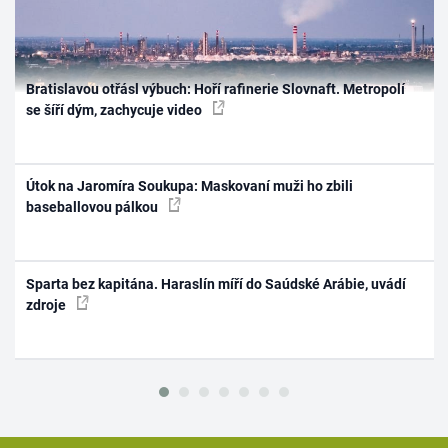
Bratislavou otřásl výbuch: Hoří rafinerie Slovnaft. Metropolí
se šíří dým, zachycuje video
Útok na Jaromíra Soukupa: Maskovaní muži ho zbili
baseballovou pálkou
Sparta bez kapitána. Haraslín míří do Saúdské Arábie, uvádí
zdroje