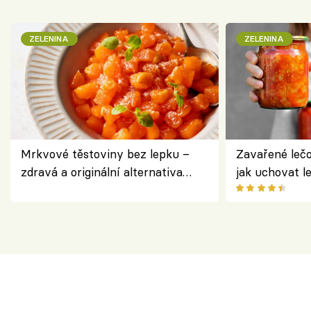
ZELENINA
ZELENINA
Mrkvové těstoviny bez lepku –
Zavařené lečo
zdravá a originální alternativa
jak uchovat l
klasiky