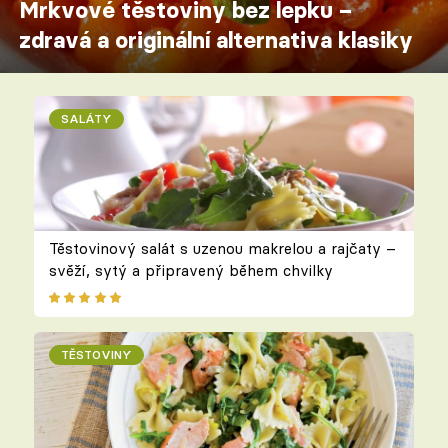
Mrkvové těstoviny bez lepku –
zdravá a originální alternativa klasiky
SALÁTY
Těstovinový salát s uzenou makrelou a rajčaty –
svěží, sytý a připravený během chvilky
TĚSTOVINY