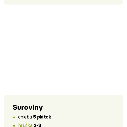
Suroviny
chleba
5 plátek
hruška
2-3