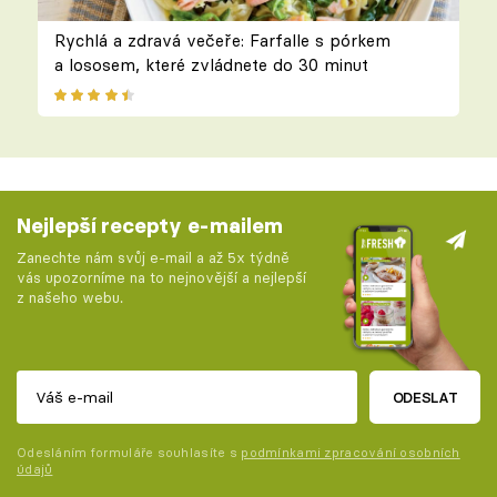
Rychlá a zdravá večeře: Farfalle s pórkem
a lososem, které zvládnete do 30 minut
Nejlepší recepty e-mailem
Zanechte nám svůj e-mail a až 5x týdně
vás upozorníme na to nejnovější a nejlepší
z našeho webu.
ODESLAT
Odesláním formuláře souhlasíte s
podmínkami zpracování osobních
údajů