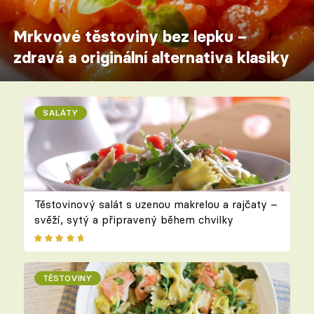
Mrkvové těstoviny bez lepku –
zdravá a originální alternativa klasiky
SALÁTY
Těstovinový salát s uzenou makrelou a rajčaty –
svěží, sytý a připravený během chvilky
TĚSTOVINY