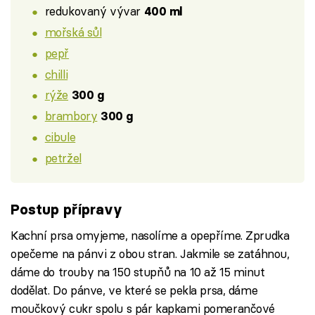
redukovaný vývar
400 ml
mořská sůl
pepř
chilli
rýže
300 g
brambory
300 g
cibule
petržel
Postup přípravy
Kachní prsa omyjeme, nasolíme a opepříme. Zprudka
opečeme na pánvi z obou stran. Jakmile se zatáhnou,
dáme do trouby na 150 stupňů na 10 až 15 minut
dodělat. Do pánve, ve které se pekla prsa, dáme
moučkový cukr spolu s pár kapkami pomerančové