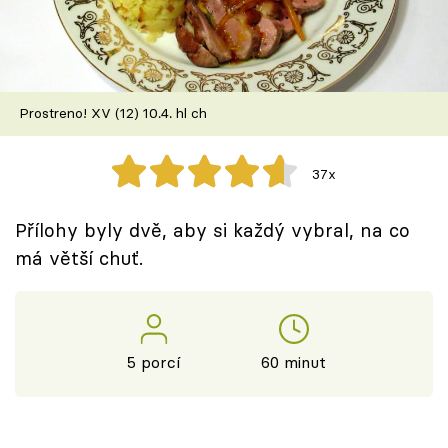
Prostreno! XV (12) 10.4. hl ch
37x
Přílohy byly dvě, aby si každý vybral, na co
má větší chuť.
5 porcí
60 minut