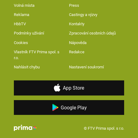
Volná místa
Press
Reklama
Castingy a výzvy
HbbTV
Kontakty
Podmínky užívání
Zpracování osobních údajů
Cookies
Nápověda
Vlastník FTV Prima spol. s
Redakce
r.o.
Nahlásit chybu
Nastavení soukromí
App Store
Google Play
© FTV Prima spol. s r.o.