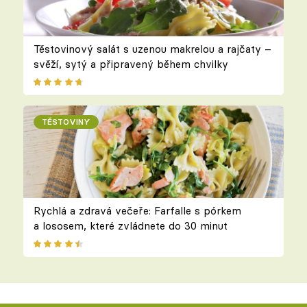
Těstovinový salát s uzenou makrelou a rajčaty –
svěží, sytý a připravený během chvilky
TĚSTOVINY
Rychlá a zdravá večeře: Farfalle s pórkem
a lososem, které zvládnete do 30 minut