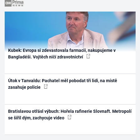
Kubek: Evropa si zdevastovala farmacii, nakupujeme v
Bangladéši. Vojtěch ničí zdravotnictví
Útok v Tanvaldu: Pachatel měl pobodat tři lidi, na místě
zasahuje policie
Bratislavou otřásl výbuch: Hořela rafinerie Slovnaft. Metropolí
se šířil dým, zachycuje video