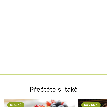
Přečtěte si také
SLADKÉ
NOVINKY