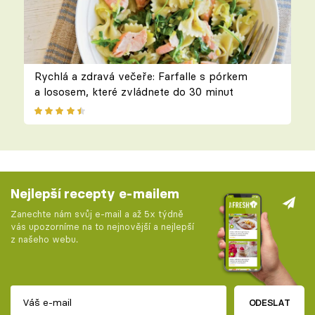
Rychlá a zdravá večeře: Farfalle s pórkem
a lososem, které zvládnete do 30 minut
Nejlepší recepty e-mailem
Zanechte nám svůj e-mail a až 5x týdně
vás upozorníme na to nejnovější a nejlepší
z našeho webu.
ODESLAT