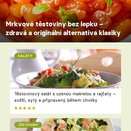
Mrkvové těstoviny bez lepku –
zdravá a originální alternativa klasiky
SALÁTY
Těstovinový salát s uzenou makrelou a rajčaty –
svěží, sytý a připravený během chvilky
TĚSTOVINY