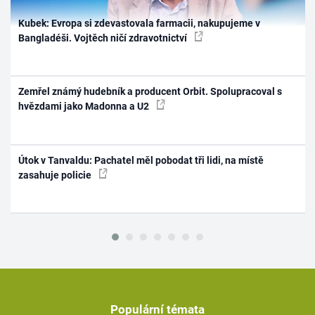
Kubek: Evropa si zdevastovala farmacii, nakupujeme v
Bangladéši. Vojtěch ničí zdravotnictví
Zemřel známý hudebník a producent Orbit. Spolupracoval s
hvězdami jako Madonna a U2
Útok v Tanvaldu: Pachatel měl pobodat tři lidi, na místě
zasahuje policie
Populární témata