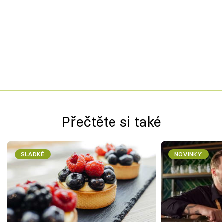
Přečtěte si také
SLADKÉ
NOVINKY