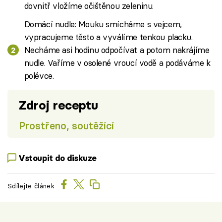
dovnitř vložíme očištěnou zeleninu.
Domácí nudle: Mouku smícháme s vejcem,
vypracujeme těsto a vyválíme tenkou placku.
Necháme asi hodinu odpočívat a potom nakrájíme
nudle. Vaříme v osolené vroucí vodě a podáváme k
polévce.
Zdroj receptu
Prostřeno, soutěžící
Vstoupit do diskuze
Sdílejte článek