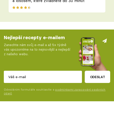
a lososem, které zvládnete do 30 minut
Nejlepší recepty e-mailem
Zanechte nám svůj e-mail a až 5x týdně
vás upozorníme na to nejnovější a nejlepší
z našeho webu.
ODESLAT
Odesláním formuláře souhlasíte s
podmínkami zpracování osobních
údajů