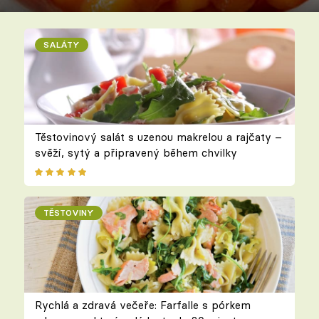
SALÁTY
Těstovinový salát s uzenou makrelou a rajčaty –
svěží, sytý a připravený během chvilky
TĚSTOVINY
Rychlá a zdravá večeře: Farfalle s pórkem