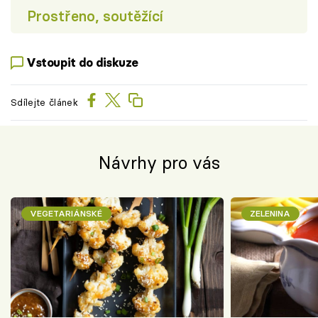
Prostřeno, soutěžící
Vstoupit do diskuze
Sdílejte článek
Návrhy pro vás
VEGETARIÁNSKÉ
ZELENINA