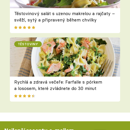
Těstovinový salát s uzenou makrelou a rajčaty –
svěží, sytý a připravený během chvilky
TĚSTOVINY
Rychlá a zdravá večeře: Farfalle s pórkem
a lososem, které zvládnete do 30 minut