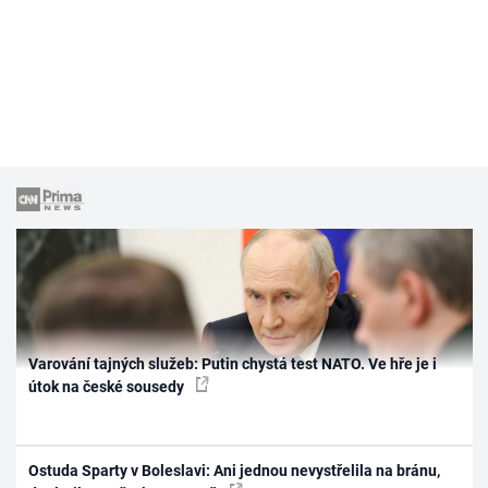
Varování tajných služeb: Putin chystá test NATO. Ve hře je i
útok na české sousedy
Ostuda Sparty v Boleslavi: Ani jednou nevystřelila na bránu,