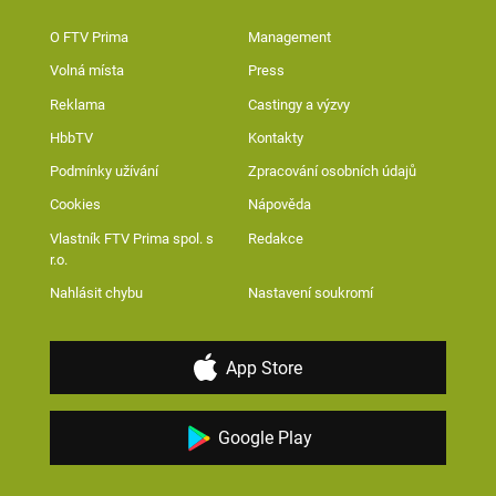
O FTV Prima
Management
Volná místa
Press
Reklama
Castingy a výzvy
HbbTV
Kontakty
Podmínky užívání
Zpracování osobních údajů
Cookies
Nápověda
Vlastník FTV Prima spol. s
Redakce
r.o.
Nahlásit chybu
Nastavení soukromí
App Store
Google Play