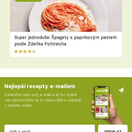
Super jednoduše: Špagety s paprikovým pestem
podle Zdeňka Pohlreicha
Nejlepší recepty e-mailem
Zanechte nám svůj e-mail a až 5x týdně
vás upozorníme na to nejnovější a nejlepší
z našeho webu.
ODESLAT