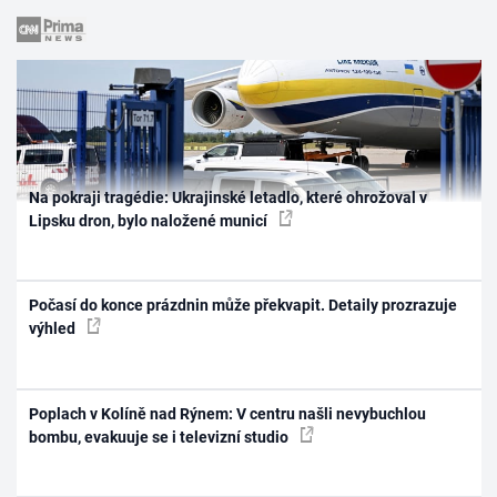
Na pokraji tragédie: Ukrajinské letadlo, které ohrožoval v
Lipsku dron, bylo naložené municí
Počasí do konce prázdnin může překvapit. Detaily prozrazuje
výhled
Poplach v Kolíně nad Rýnem: V centru našli nevybuchlou
bombu, evakuuje se i televizní studio