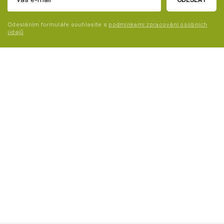
Odesláním formuláře souhlasíte s
podmínkami zpracování osobních
údajů