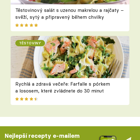
Těstovinový salát s uzenou makrelou a rajčaty –
svěží, sytý a připravený během chvilky
TĚSTOVINY
Rychlá a zdravá večeře: Farfalle s pórkem
a lososem, které zvládnete do 30 minut
Nejlepší recepty e-mailem