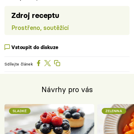
Zdroj receptu
Prostřeno, soutěžící
Vstoupit do diskuze
Sdílejte článek
Návrhy pro vás
SLADKÉ
ZELENINA