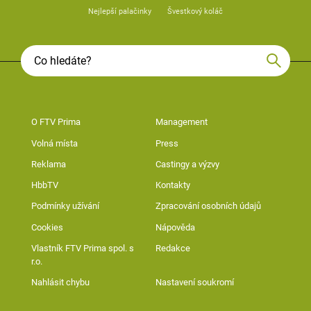
Nejlepší palačinky
Švestkový koláč
O FTV Prima
Management
Volná místa
Press
Reklama
Castingy a výzvy
HbbTV
Kontakty
Podmínky užívání
Zpracování osobních údajů
Cookies
Nápověda
Vlastník FTV Prima spol. s
Redakce
r.o.
Nahlásit chybu
Nastavení soukromí