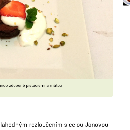
nou zdobené pistáciemi a mátou
 lahodným rozloučením s celou Janovou