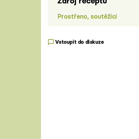
Zdroj receptu
Prostřeno, soutěžící
Vstoupit do diskuze