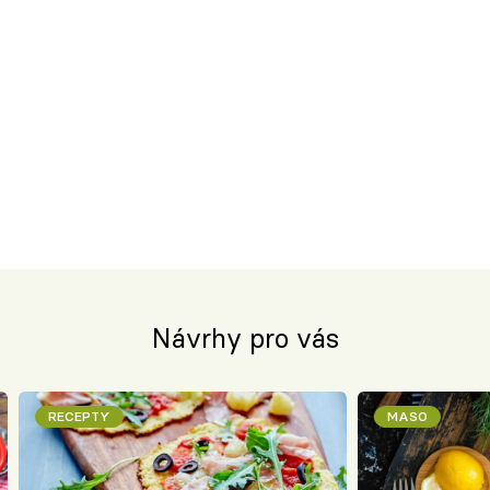
Návrhy pro vás
RECEPTY
MASO