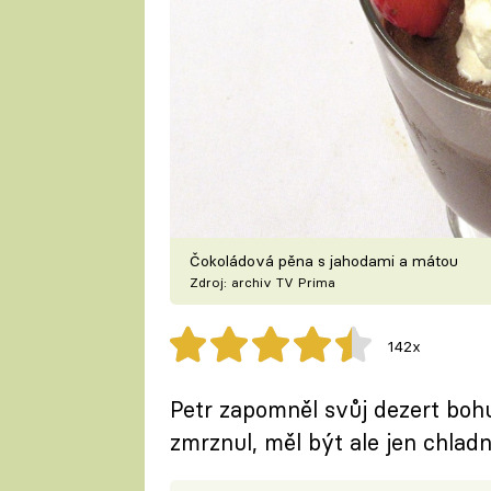
Čokoládová pěna s jahodami a mátou
Zdroj: archiv TV Prima
142x
Petr zapomněl svůj dezert boh
zmrznul, měl být ale jen chladn