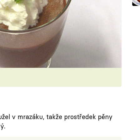
užel v mrazáku, takže prostředek pěny
ý.