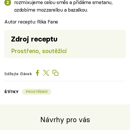
rozmixujeme celou směs a přidáme smetanu,
ozdobíme mozzarellou a bazalkou.
Autor receptu: Rika Fane
Zdroj receptu
Prostřeno, soutěžící
Sdílejte článek
ŠTÍTKY
PROSTŘENO!
Návrhy pro vás