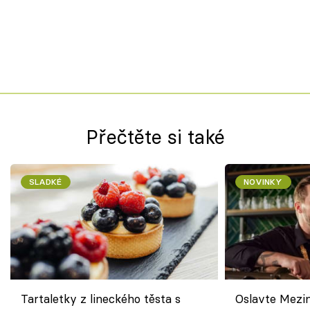
Přečtěte si také
SLADKÉ
NOVINKY
Tartaletky z lineckého těsta s
Oslavte Mezin