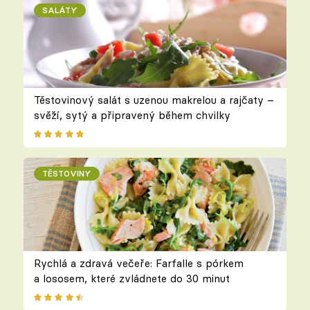
SALÁTY
Těstovinový salát s uzenou makrelou a rajčaty –
svěží, sytý a připravený během chvilky
TĚSTOVINY
Rychlá a zdravá večeře: Farfalle s pórkem
a lososem, které zvládnete do 30 minut