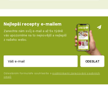
Nejlepší recepty e-mailem
Zanechte nám svůj e-mail a až 5x týdně
vás upozorníme na to nejnovější a nejlepší
z našeho webu.
ODESLAT
Odesláním formuláře souhlasíte s
podmínkami zpracování osobních
údajů