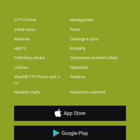
O FTV Prima
Management
Volná místa
Press
Reklama
Castingy a výzvy
HbbTV
Kontakty
Podmínky užívání
Zpracování osobních údajů
Cookies
Nápověda
Vlastník FTV Prima spol. s
Redakce
r.o.
Nahlásit chybu
Nastavení soukromí
App Store
Google Play