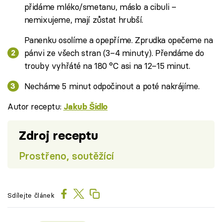
přidáme mléko/smetanu, máslo a cibuli –
nemixujeme, mají zůstat hrubší.
Panenku osolíme a opepříme. Zprudka opečeme na
pánvi ze všech stran (3–4 minuty). Přendáme do
trouby vyhřáté na 180 °C asi na 12–15 minut.
Necháme 5 minut odpočinout a poté nakrájíme.
Autor receptu:
Jakub Šídlo
Zdroj receptu
Prostřeno, soutěžící
Sdílejte článek