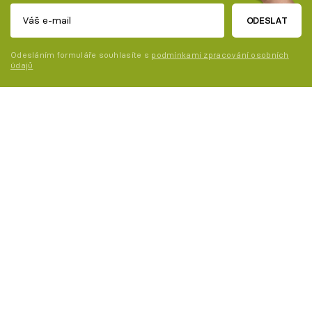
ODESLAT
Odesláním formuláře souhlasíte s
podmínkami zpracování osobních
údajů