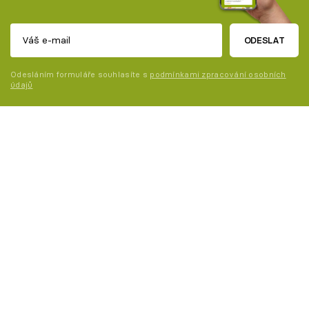
ODESLAT
Odesláním formuláře souhlasíte s
podmínkami zpracování osobních
údajů