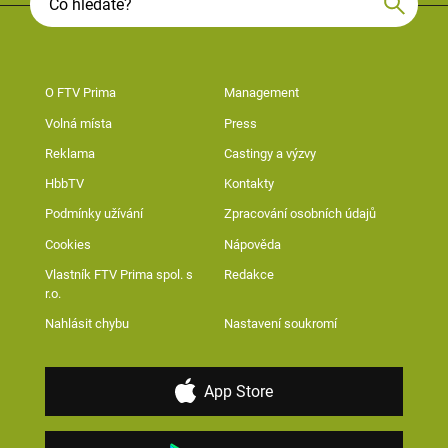
O FTV Prima
Management
Volná místa
Press
Reklama
Castingy a výzvy
HbbTV
Kontakty
Podmínky užívání
Zpracování osobních údajů
Cookies
Nápověda
Vlastník FTV Prima spol. s
Redakce
r.o.
Nahlásit chybu
Nastavení soukromí
App Store