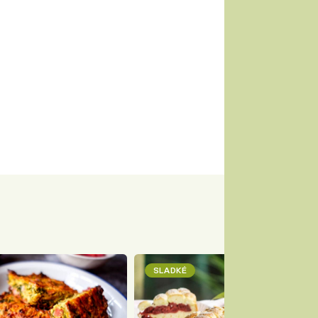
SLADKÉ