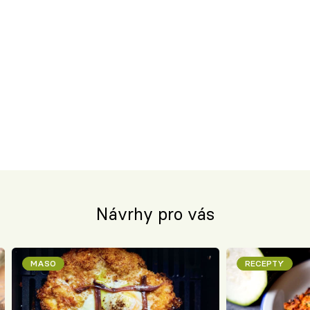
Návrhy pro vás
MASO
RECEPTY