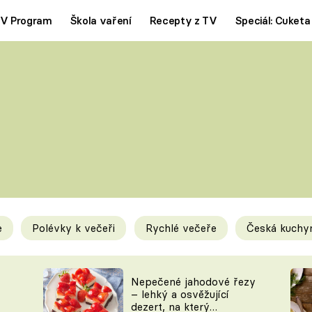
V Program
Škola vaření
Recepty z TV
Speciál: Cuketa
Polévky
Saláty
ČESKÁ KLASIKA
TĚSTOVIN
SILNÉ VÝVARY
SLADKÉ
KRÉMOVÉ
BEZMASÁ J
e
Polévky k večeři
Rychlé večeře
Česká kuchy
y
Tipy a triky
Novink
Nepečené jahodové řezy
– lehký a osvěžující
dezert, na který
KAM ZA JÍDLEM
BLOG