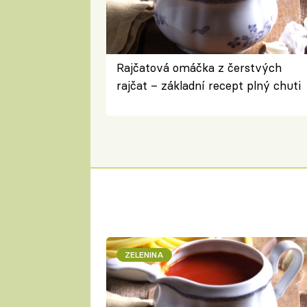
Rajčatová omáčka z čerstvých
rajčat – základní recept plný chuti
ZELENINA