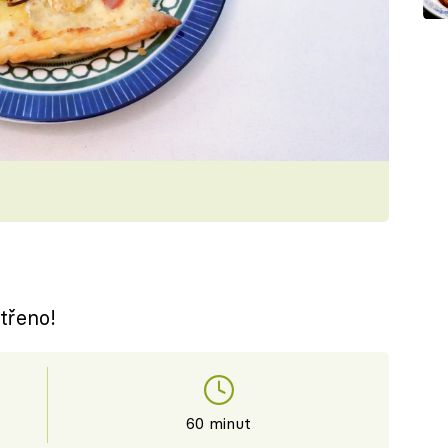
třeno!
60 minut