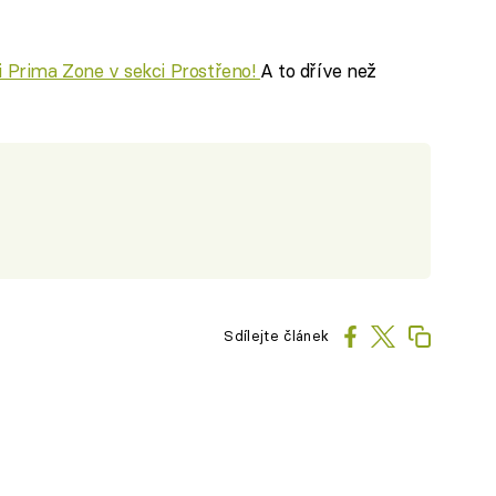
ci Prima Zone v sekci Prostřeno!
A to dříve než
Sdílejte článek