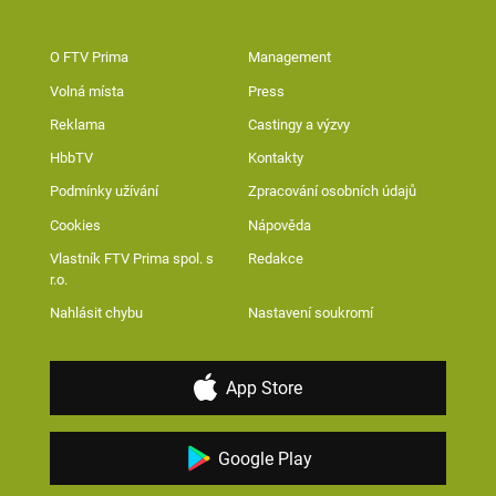
O FTV Prima
Management
Volná místa
Press
Reklama
Castingy a výzvy
HbbTV
Kontakty
Podmínky užívání
Zpracování osobních údajů
Cookies
Nápověda
Vlastník FTV Prima spol. s
Redakce
r.o.
Nahlásit chybu
Nastavení soukromí
App Store
Google Play