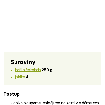
Suroviny
hořká čokoláda
250 g
jablka
4
Postup
Jablka oloupeme, nakrájíme na kostky a dáme cca