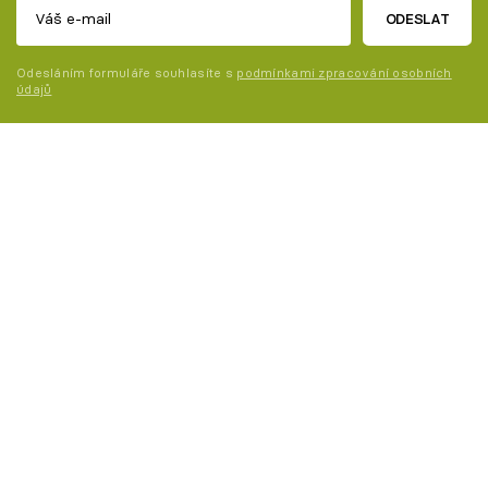
ODESLAT
Odesláním formuláře souhlasíte s
podmínkami zpracování osobních
údajů