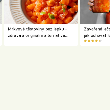
Mrkvové těstoviny bez lepku –
Zavařené lečo
zdravá a originální alternativa
jak uchovat l
klasiky