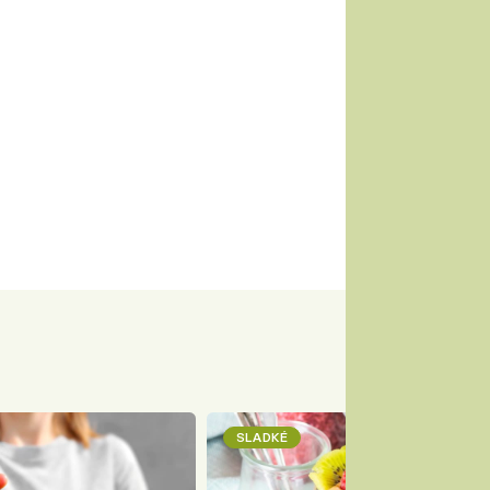
SLADKÉ