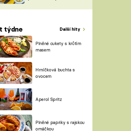
TORKY
ESH
t týdne
Další hity
Plněné cukety s krůtím
masem
Hrníčková buchta s
ovocem
Aperol Spritz
Plněné papriky s rajskou
omáčkou