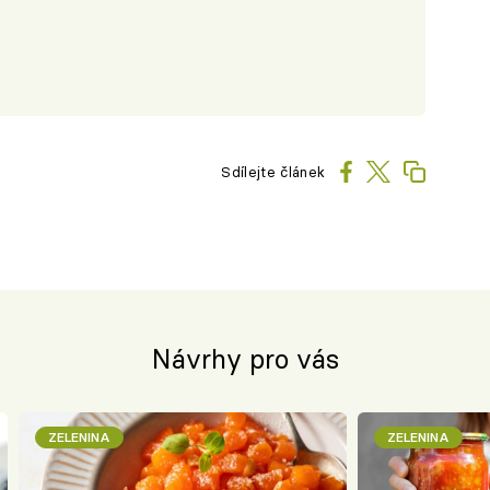
Sdílejte článek
Návrhy pro vás
ZELENINA
ZELENINA