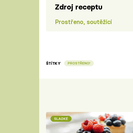
Zdroj receptu
Prostřeno, soutěžící
ŠTÍTKY
PROSTŘENO!
SLADKÉ