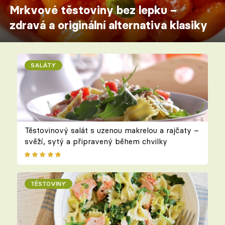
Mrkvové těstoviny bez lepku –
zdravá a originální alternativa klasiky
SALÁTY
Těstovinový salát s uzenou makrelou a rajčaty –
svěží, sytý a připravený během chvilky
TĚSTOVINY