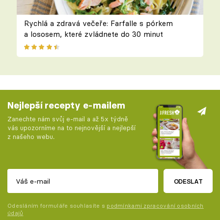
Rychlá a zdravá večeře: Farfalle s pórkem
a lososem, které zvládnete do 30 minut
Nejlepší recepty e-mailem
Zanechte nám svůj e-mail a až 5x týdně
vás upozorníme na to nejnovější a nejlepší
z našeho webu.
ODESLAT
Odesláním formuláře souhlasíte s
podmínkami zpracování osobních
údajů