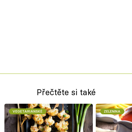
Přečtěte si také
VEGETARIÁNSKÉ
ZELENINA