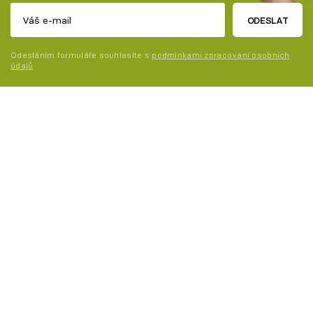
ODESLAT
Odesláním formuláře souhlasíte s
podmínkami zpracování osobních
údajů