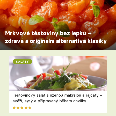
Mrkvové těstoviny bez lepku –
zdravá a originální alternativa klasiky
SALÁTY
Těstovinový salát s uzenou makrelou a rajčaty –
svěží, sytý a připravený během chvilky