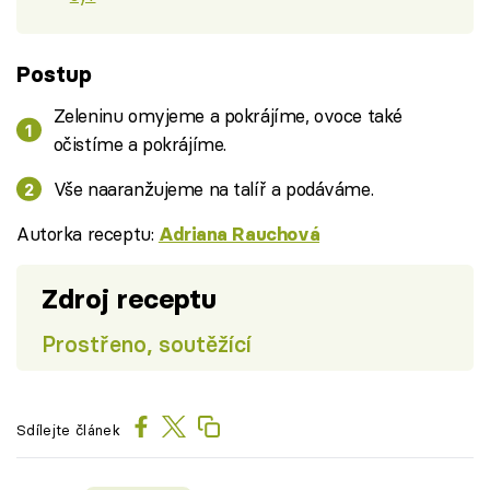
Postup
Zeleninu omyjeme a pokrájíme, ovoce také
očistíme a pokrájíme.
Vše naaranžujeme na talíř a podáváme.
Autorka receptu:
Adriana Rauchová
Zdroj receptu
Prostřeno, soutěžící
Sdílejte článek