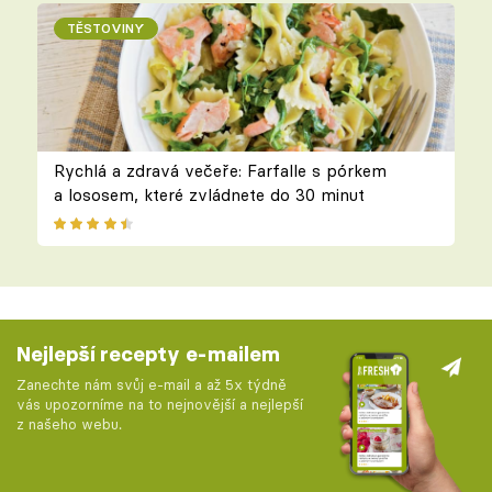
TĚSTOVINY
Rychlá a zdravá večeře: Farfalle s pórkem
a lososem, které zvládnete do 30 minut
Nejlepší recepty e-mailem
Zanechte nám svůj e-mail a až 5x týdně
vás upozorníme na to nejnovější a nejlepší
z našeho webu.