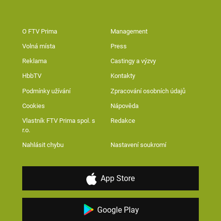
O FTV Prima
Management
Volná místa
Press
Reklama
Castingy a výzvy
HbbTV
Kontakty
Podmínky užívání
Zpracování osobních údajů
Cookies
Nápověda
Vlastník FTV Prima spol. s
Redakce
r.o.
Nahlásit chybu
Nastavení soukromí
App Store
Google Play