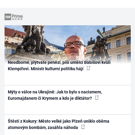
Neodborné, plýtváte penězi, píší umělci Babišovi kvůli
Klempířovi. Ministr kulturní politiku hájí
Mýty o válce na Ukrajině: Jak to bylo s nacismem,
Euromajdanem či Krymem a kdo je diktátor?
Štěstí z Kokury: Město velké jako Plzeň uniklo oběma
atomovým bombám, zasáhla náhoda