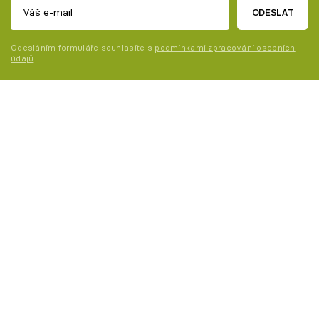
ODESLAT
Odesláním formuláře souhlasíte s
podmínkami zpracování osobních
údajů