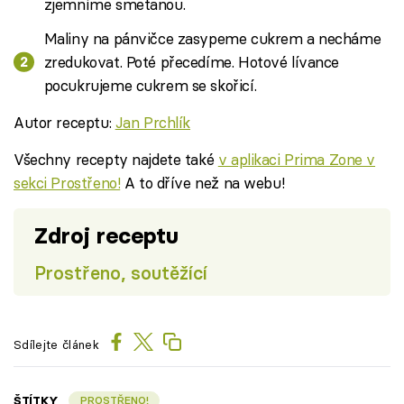
zjemníme smetanou.
Maliny na pánvičce zasypeme cukrem a necháme
zredukovat. Poté přecedíme. Hotové lívance
pocukrujeme cukrem se skořicí.
Autor receptu:
Jan Prchlík
Všechny recepty najdete také
v aplikaci Prima Zone v
sekci Prostřeno!
A to dříve než na webu!
Zdroj receptu
Prostřeno, soutěžící
Sdílejte článek
ŠTÍTKY
PROSTŘENO!