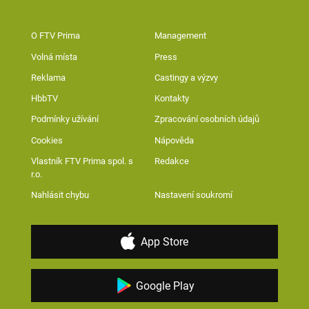
O FTV Prima
Management
Volná místa
Press
Reklama
Castingy a výzvy
HbbTV
Kontakty
Podmínky užívání
Zpracování osobních údajů
Cookies
Nápověda
Vlastník FTV Prima spol. s
Redakce
r.o.
Nahlásit chybu
Nastavení soukromí
App Store
Google Play