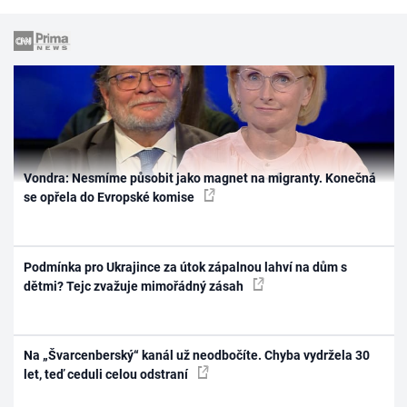
Vondra: Nesmíme působit jako magnet na migranty. Konečná
se opřela do Evropské komise
Podmínka pro Ukrajince za útok zápalnou lahví na dům s
dětmi? Tejc zvažuje mimořádný zásah
Na „Švarcenberský“ kanál už neodbočíte. Chyba vydržela 30
let, teď ceduli celou odstraní