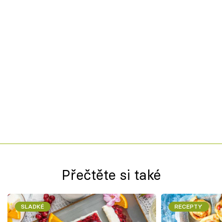
Přečtěte si také
SLADKÉ
RECEPTY