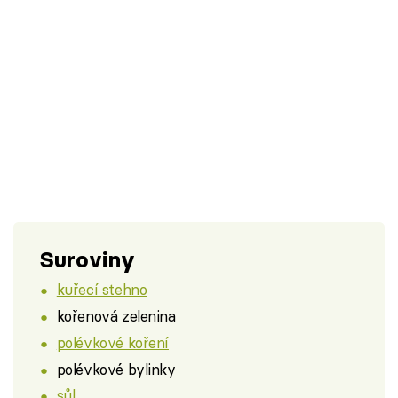
Suroviny
kuřecí stehno
kořenová zelenina
polévkové koření
polévkové bylinky
sůl