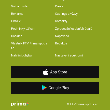
Volná místa
Press
Reklama
Castingy a výzvy
HbbTV
Kontakty
Podmínky užívání
Zpracování osobních údajů
Cookies
Nápověda
Vlastník FTV Prima spol. s
Redakce
r.o.
Nahlásit chybu
Nastavení soukromí
App Store
Google Play
© FTV Prima spol. s r.o.