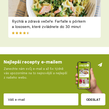
Rychlá a zdravá večeře: Farfalle s pórkem
a lososem, které zvládnete do 30 minut
Nejlepší recepty e-mailem
Zanechte nám svůj e-mail a až 5x týdně
vás upozorníme na to nejnovější a nejlepší
z našeho webu.
ODESLAT