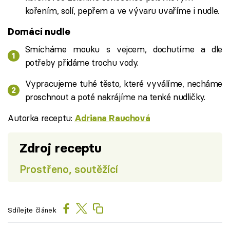
kořením, solí, pepřem a ve vývaru uvaříme i nudle.
Domácí nudle
Smícháme mouku s vejcem, dochutíme a dle
potřeby přidáme trochu vody.
Vypracujeme tuhé těsto, které vyválíme, necháme
proschnout a poté nakrájíme na tenké nudličky.
Autorka receptu:
Adriana Rauchová
Zdroj receptu
Prostřeno, soutěžící
Sdílejte článek