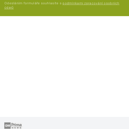
Odesláním formuláře souhlasíte s
podmínkami zpracování osobních
údajů